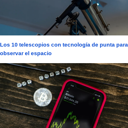
Los 10 telescopios con tecnología de punta para
observar el espacio