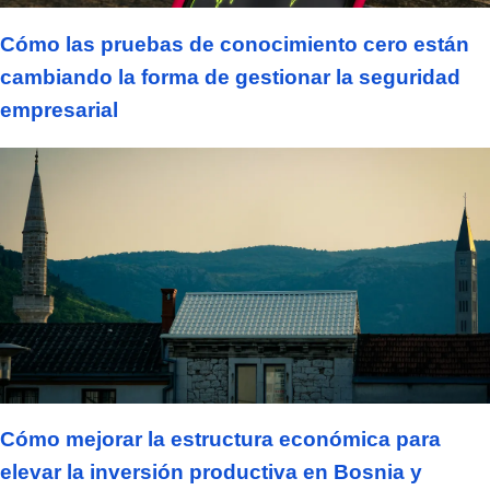
Cómo las pruebas de conocimiento cero están
cambiando la forma de gestionar la seguridad
empresarial
Cómo mejorar la estructura económica para
elevar la inversión productiva en Bosnia y