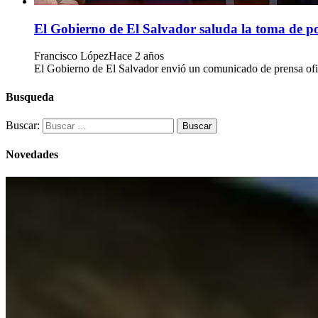
El Gobierno de El Salvador saluda la toma de 
Francisco López
Hace 2 años
El Gobierno de El Salvador envió un comunicado de prensa ofic
Busqueda
Buscar:
Novedades