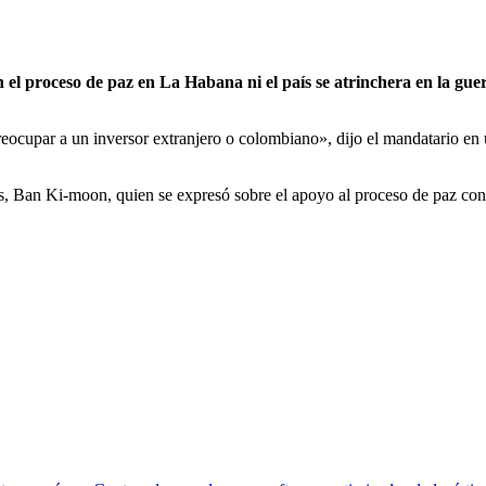
l proceso de paz en La Habana ni el país se atrinchera en la guerr
ocupar a un inversor extranjero o colombiano», dijo el mandatario en 
as, Ban Ki-moon, quien se expresó sobre el apoyo al proceso de paz co