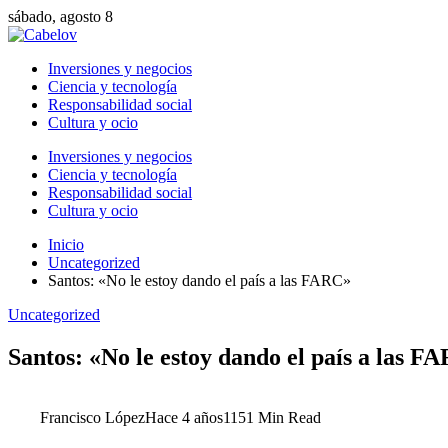
sábado, agosto 8
Inversiones y negocios
Ciencia y tecnología
Responsabilidad social
Cultura y ocio
Inversiones y negocios
Ciencia y tecnología
Responsabilidad social
Cultura y ocio
Inicio
Uncategorized
Santos: «No le estoy dando el país a las FARC»
Uncategorized
Santos: «No le estoy dando el país a las F
Francisco López
Hace 4 años
115
1 Min Read