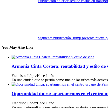
Publicación anterior
Reduce costos en transpor
Siguiente publicación
Trump presenta nueva pol
You May Also Like
Armonía Cinta Costera: rentabilidad y estilo de 
Francisco López
Hace 1 año
En una ciudad que se perfila como una de las urbes más activas 
Oportunidad única: apartamentos en el centro
Francisco López
Hace 1 año
En una metrópoli en constante expansión, se destaca un proyecto