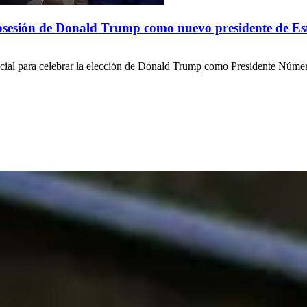
posesión de Donald Trump como nuevo presidente de E
ial para celebrar la elección de Donald Trump como Presidente Número 