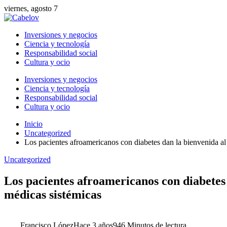
viernes, agosto 7
Inversiones y negocios
Ciencia y tecnología
Responsabilidad social
Cultura y ocio
Inversiones y negocios
Ciencia y tecnología
Responsabilidad social
Cultura y ocio
Inicio
Uncategorized
Los pacientes afroamericanos con diabetes dan la bienvenida al t
Uncategorized
Los pacientes afroamericanos con diabetes d
médicas sistémicas
Francisco López
Hace 3 años
94
6 Minutos de lectura