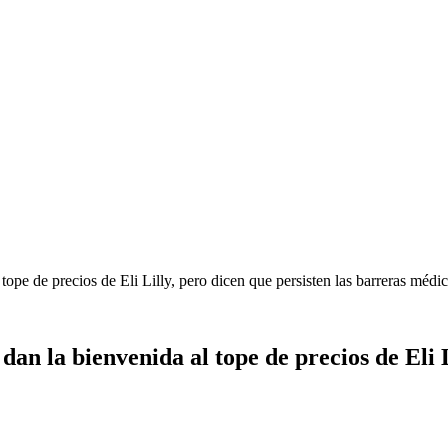
ope de precios de Eli Lilly, pero dicen que persisten las barreras médic
an la bienvenida al tope de precios de Eli L