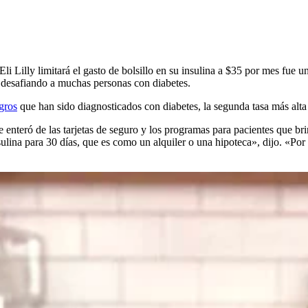
i Lilly limitará el gasto de bolsillo en su insulina a $35 por mes fue 
n desafiando a muchas personas con diabetes.
gros
que han sido diagnosticados con diabetes, la segunda tasa más alta 
 enteró de las tarjetas de seguro y los programas para pacientes que bri
ulina para 30 días, que es como un alquiler o una hipoteca», dijo. «Po