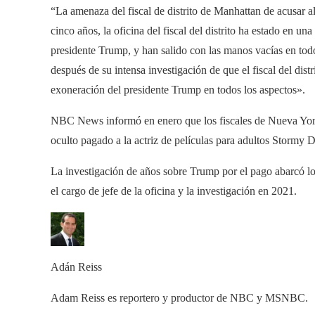
“La amenaza del fiscal de distrito de Manhattan de acusar 
cinco años, la oficina del fiscal del distrito ha estado en un
presidente Trump, y han salido con las manos vacías en todo
después de su intensa investigación de que el fiscal del dist
exoneración del presidente Trump en todos los aspectos».
NBC News informó en enero que los fiscales de Nueva York 
oculto pagado a la actriz de películas para adultos Stormy 
La investigación de años sobre Trump por el pago abarcó lo
el cargo de jefe de la oficina y la investigación en 2021.
Adán Reiss
Adam Reiss es reportero y productor de NBC y MSNBC.