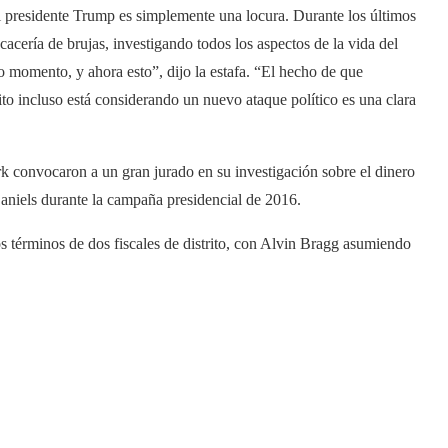
al presidente Trump es simplemente una locura. Durante los últimos
a cacería de brujas, investigando todos los aspectos de la vida del
 momento, y ahora esto”, dijo la estafa. “El hecho de que
rito incluso está considerando un nuevo ataque político es una clara
convocaron a un gran jurado en su investigación sobre el dinero
Daniels durante la campaña presidencial de 2016.
s términos de dos fiscales de distrito, con Alvin Bragg asumiendo