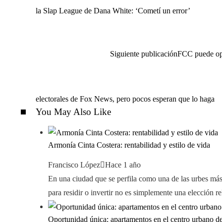
la Slap League de Dana White: ‘Cometí un error’
Siguiente publicación
FCC puede opt
electorales de Fox News, pero pocos esperan que lo haga
You May Also Like
Armonía Cinta Costera: rentabilidad y estilo de vida
Francisco López
Hace 1 año
En una ciudad que se perfila como una de las urbes más
para residir o invertir no es simplemente una elección rel
Oportunidad única: apartamentos en el centro urbano 