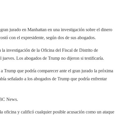
 gran jurado en Manhattan en una investigación sobre el dinero
acostó con el expresidente, según dos de sus abogados.
a investigación de la Oficina del Fiscal de Distrito de
jueves. Los abogados de Trump no dijeron si testificaría.
 a Trump que podría comparecer ante el gran jurado la próxima
 había señalado a los abogados de Trump que podría enfrentar
 NBC News.
la oficina y calificó cualquier posible acusación como un ataque