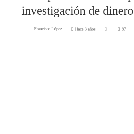
investigación de dinero
Francisco López
Hace 3 años
87