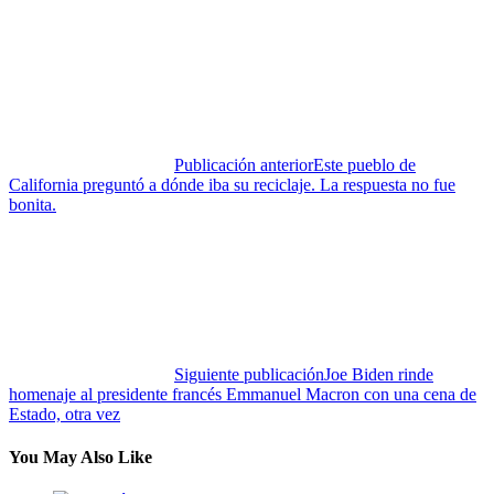
Publicación anterior
Este pueblo de
California preguntó a dónde iba su reciclaje. La respuesta no fue
bonita.
Siguiente publicación
Joe Biden rinde
homenaje al presidente francés Emmanuel Macron con una cena de
Estado, otra vez
You May Also Like