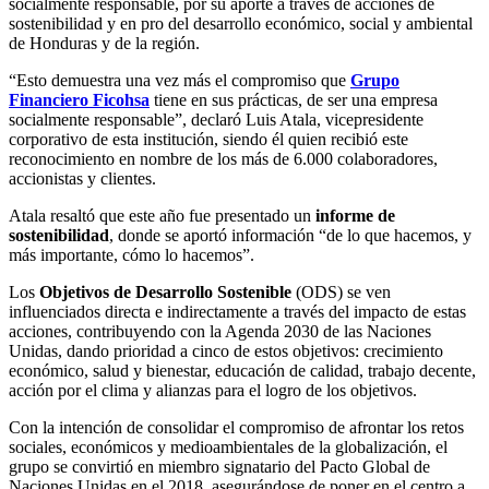
socialmente responsable, por su aporte a través de acciones de
sostenibilidad y en pro del desarrollo económico, social y ambiental
de Honduras y de la región.
“Esto demuestra una vez más el compromiso que
Grupo
Financiero Ficohsa
tiene en sus prácticas, de ser una empresa
socialmente responsable”, declaró Luis Atala, vicepresidente
corporativo de esta institución, siendo él quien recibió este
reconocimiento en nombre de los más de 6.000 colaboradores,
accionistas y clientes.
Atala resaltó que este año fue presentado un
informe de
sostenibilidad
, donde se aportó información “de lo que hacemos, y
más importante, cómo lo hacemos”.
Los
Objetivos de Desarrollo Sostenible
(ODS) se ven
influenciados directa e indirectamente a través del impacto de estas
acciones, contribuyendo con la Agenda 2030 de las Naciones
Unidas, dando prioridad a cinco de estos objetivos: crecimiento
económico, salud y bienestar, educación de calidad, trabajo decente,
acción por el clima y alianzas para el logro de los objetivos.
Con la intención de consolidar el compromiso de afrontar los retos
sociales, económicos y medioambientales de la globalización, el
grupo se convirtió en miembro signatario del Pacto Global de
Naciones Unidas en el 2018, asegurándose de poner en el centro a