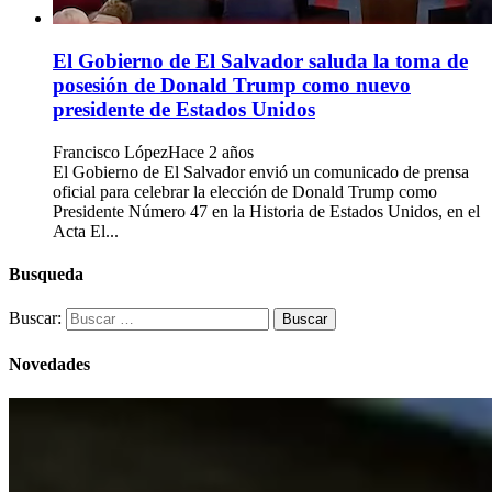
El Gobierno de El Salvador saluda la toma de
posesión de Donald Trump como nuevo
presidente de Estados Unidos
Francisco López
Hace 2 años
El Gobierno de El Salvador envió un comunicado de prensa
oficial para celebrar la elección de Donald Trump como
Presidente Número 47 en la Historia de Estados Unidos, en el
Acta El...
Busqueda
Buscar:
Novedades