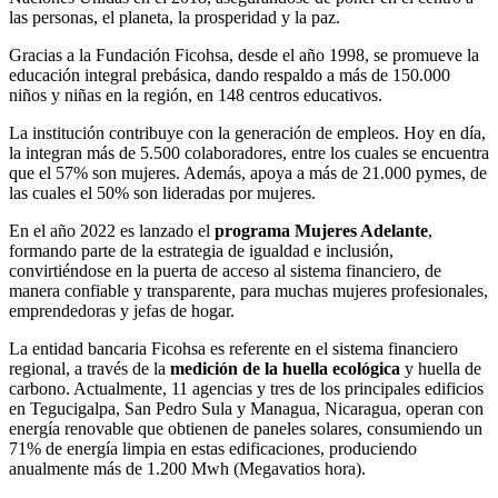
las personas, el planeta, la prosperidad y la paz.
Gracias a la Fundación Ficohsa, desde el año 1998, se promueve la
educación integral prebásica, dando respaldo a más de 150.000
niños y niñas en la región, en 148 centros educativos.
La institución contribuye con la generación de empleos. Hoy en día,
la integran más de 5.500 colaboradores, entre los cuales se encuentra
que el 57% son mujeres. Además, apoya a más de 21.000 pymes, de
las cuales el 50% son lideradas por mujeres.
En el año 2022 es lanzado el
programa Mujeres Adelante
,
formando parte de la estrategia de igualdad e inclusión,
convirtiéndose en la puerta de acceso al sistema financiero, de
manera confiable y transparente, para muchas mujeres profesionales,
emprendedoras y jefas de hogar.
La entidad bancaria Ficohsa es referente en el sistema financiero
regional, a través de la
medición de la huella ecológica
y huella de
carbono. Actualmente, 11 agencias y tres de los principales edificios
en Tegucigalpa, San Pedro Sula y Managua, Nicaragua, operan con
energía renovable que obtienen de paneles solares, consumiendo un
71% de energía limpia en estas edificaciones, produciendo
anualmente más de 1.200 Mwh (Megavatios hora).