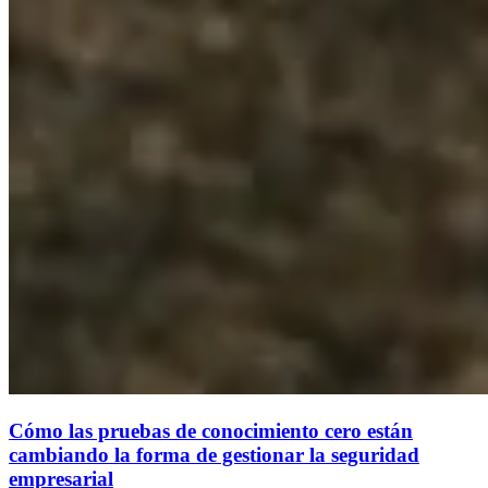
Cómo las pruebas de conocimiento cero están
cambiando la forma de gestionar la seguridad
empresarial