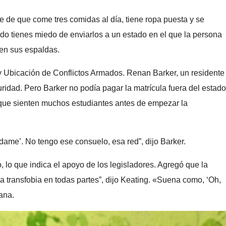
 de que come tres comidas al día, tiene ropa puesta y se
do tienes miedo de enviarlos a un estado en el que la persona
 en sus espaldas.
y Ubicación de Conflictos Armados. Renan Barker, un residente
uridad. Pero Barker no podía pagar la matrícula fuera del estado
sa que sienten muchos estudiantes antes de empezar la
údame’. No tengo ese consuelo, esa red”, dijo Barker.
o, lo que indica el apoyo de los legisladores. Agregó que la
a transfobia en todas partes”, dijo Keating. «Suena como, ‘Oh,
ana.