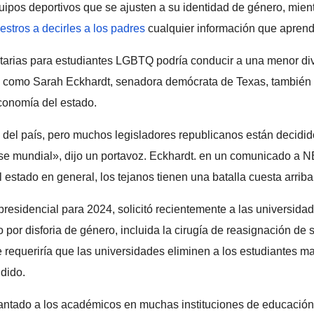
ipos deportivos que se ajusten a su identidad de género, mien
estros a decirles a los padres
cualquier información que aprend
itarias para estudiantes LGBTQ podría conducir a una menor div
, como Sarah Eckhardt, senadora demócrata de Texas, también a
conomía del estado.
el país, pero muchos legisladores republicanos están decididos 
lase mundial», dijo un portavoz. Eckhardt. en un comunicado a
estado en general, los tejanos tienen una batalla cuesta arriba
residencial para 2024, solicitó recientemente a las universidad
 por disforia de género, incluida la cirugía de reasignación d
e requeriría que las universidades eliminen a los estudiantes 
dido.
lantado a los académicos en muchas instituciones de educación s