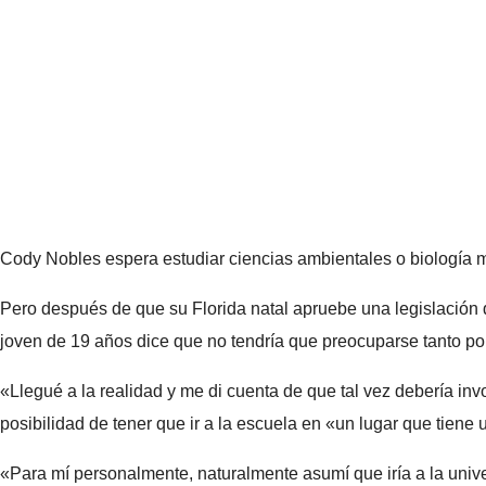
Cody Nobles espera estudiar ciencias ambientales o biología 
Pero después de que su Florida natal apruebe una legislación q
joven de 19 años dice que no tendría que preocuparse tanto por l
«Llegué a la realidad y me di cuenta de que tal vez debería in
posibilidad de tener que ir a la escuela en «un lugar que tiene 
«Para mí personalmente, naturalmente asumí que iría a la univ