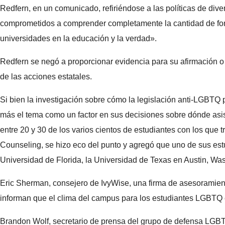
Redfern, en un comunicado, refiriéndose a las políticas de diver
comprometidos a comprender completamente la cantidad de fon
universidades en la educación y la verdad».
Redfern se negó a proporcionar evidencia para su afirmación o
de las acciones estatales.
Si bien la investigación sobre cómo la legislación anti-LGBTQ po
más el tema como un factor en sus decisiones sobre dónde asist
entre 20 y 30 de los varios cientos de estudiantes con los que 
Counseling, se hizo eco del punto y agregó que uno de sus est
Universidad de Florida, la Universidad de Texas en Austin, Was
Eric Sherman, consejero de IvyWise, una firma de asesoramiento
informan que el clima del campus para los estudiantes LGBTQ e
Brandon Wolf, secretario de prensa del grupo de defensa LGBTQ 