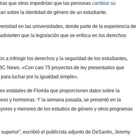
tras que otros impedirían que las personas
cambiar su
an sobre la identidad de género de un estudiante.
ersidad en las universidades, donde parte de la experiencia de
dvierten que la legislación que se enfoca en los derechos
a infringir los derechos y la seguridad de los estudiantes,
 NBC News. «Con casi 75 proyectos de ley presentados que
 para luchar por la igualdad simple».
es estatales de Florida que proporcionen datos sobre la
e sexo y hormonas. Y la semana pasada, se presentó en la
mayores y menores de los estudios de género y otros programas
uperior”, escribió el publicista adjunto de DeSantis, Jeremy