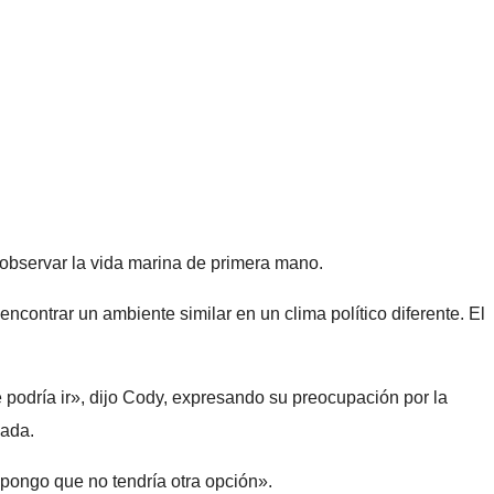
observar la vida marina de primera mano.
contrar un ambiente similar en un clima político diferente. El
 podría ir», dijo Cody, expresando su preocupación por la
uada.
upongo que no tendría otra opción».