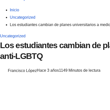
Inicio
Uncategorized
Los estudiantes cambian de planes universitarios a med
Uncategorized
Los estudiantes cambian de pl
anti-LGBTQ
Francisco López
Hace 3 años
114
9 Minutos de lectura