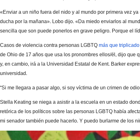
«Enviar a un niño fuera del nido y al mundo por primera vez y
ducha por la mañana». Lobo dijo. «Da miedo enviarlos al mundo
sencilla que son puede ponerlos en grave peligro. Porque el lí
Casos de violencia contra personas LGBTQ
más que triplicado
de Ohio de 17 años que usa los pronombres ellos/él, dijo que qu
y, en cambio, irá a la Universidad Estatal de Kent. Barker exp
universidad.
“Si me llegara a pasar algo, si soy víctima de un crimen de odi
Stella Keating se niega a asistir a la escuela en un estado dond
retórica de los políticos sobre las personas LGBTQ había afect
mi senador también puede hacerlo. Y puedo burlarme de los niños