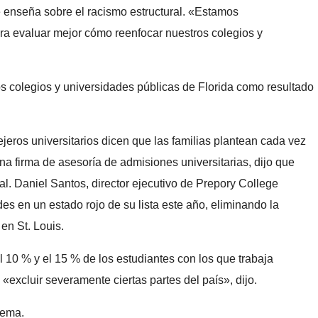
que enseña sobre el racismo estructural. «Estamos
a evaluar mejor cómo reenfocar nuestros colegios y
os colegios y universidades públicas de Florida como resultado
sejeros universitarios dicen que las familias plantean cada vez
a firma de asesoría de admisiones universitarias, dijo que
al. Daniel Santos, director ejecutivo de Prepory College
s en un estado rojo de su lista este año, eliminando la
en St. Louis.
 10 % y el 15 % de los estudiantes con los que trabaja
xcluir severamente ciertas partes del país», dijo.
lema.