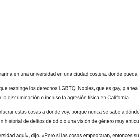
marina en una universidad en una ciudad costera, donde pueda 
ue restringe los derechos LGBTQ, Nobles, que es gay, planea en
a discriminación o incluso la agresión física en California.
volucrar estas cosas a donde voy, porque nunca se sabe a dónde
un historial de delitos de odio o una visión de género muy antic
ersidad aquí», dijo. «Pero si las cosas empeoraran, entonces s