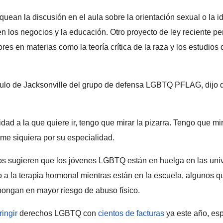
quean la discusión en el aula sobre la orientación sexual o la 
 en los negocios y la educación. Otro proyecto de ley reciente pe
res en materias como la teoría crítica de la raza y los estudios
tulo de Jacksonville del grupo de defensa LGBTQ PFLAG, dijo q
ad a la que quiere ir, tengo que mirar la pizarra. Tengo que mir
me siquiera por su especialidad.
rios sugieren que los jóvenes LGBTQ están en huelga en las un
 a la terapia hormonal mientras están en la escuela, algunos q
pongan en mayor riesgo de abuso físico.
ingir
derechos LGBTQ con
cientos de facturas
ya este año, es