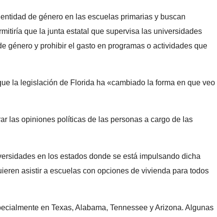
identidad de género en las escuelas primarias y buscan
rmitiría que la junta estatal que supervisa las universidades
 de género y prohibir el gasto en programas o actividades que
ue la legislación de Florida ha «cambiado la forma en que veo
ar las opiniones políticas de las personas a cargo de las
iversidades en los estados donde se está impulsando dicha
uieren asistir a escuelas con opciones de vivienda para todos
pecialmente en Texas, Alabama, Tennessee y Arizona. Algunas