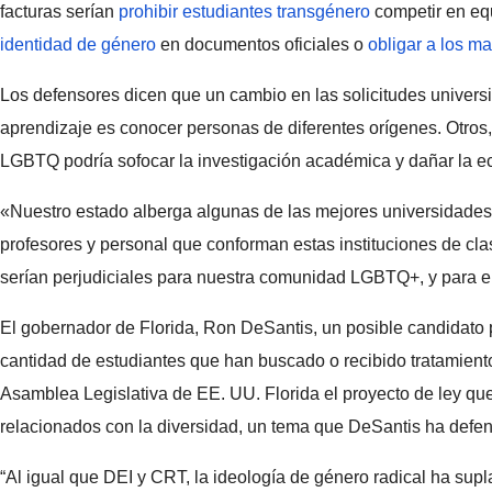
facturas serían
prohibir estudiantes transgénero
competir en equ
identidad de género
en documentos oficiales o
obligar a los ma
Los defensores dicen que un cambio en las solicitudes univers
aprendizaje es conocer personas de diferentes orígenes. Otros
LGBTQ podría sofocar la investigación académica y dañar la e
«Nuestro estado alberga algunas de las mejores universidades d
profesores y personal que conforman estas instituciones de c
serían perjudiciales para nuestra comunidad LGBTQ+, y para el 
El gobernador de Florida, Ron DeSantis, un posible candidato p
cantidad de estudiantes que han buscado o recibido tratamiento
Asamblea Legislativa de EE. UU. Florida el proyecto de ley qu
relacionados con la diversidad, un tema que DeSantis ha defen
“Al igual que DEI y CRT, la ideología de género radical ha sup