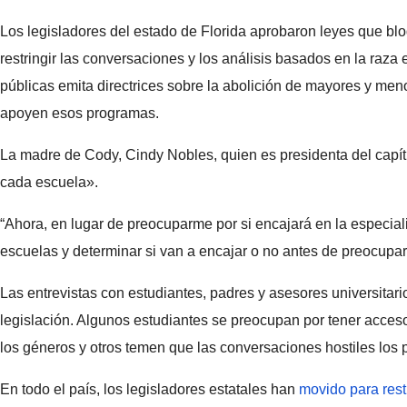
Los legisladores del estado de Florida aprobaron leyes que blo
restringir las conversaciones y los análisis basados ​​en la raza
públicas emita directrices sobre la abolición de mayores y meno
apoyen esos programas.
La madre de Cody, Cindy Nobles, quien es presidenta del capí
cada escuela».
“Ahora, en lugar de preocuparme por si encajará en la especialid
escuelas y determinar si van a encajar o no antes de preocupar
Las entrevistas con estudiantes, padres y asesores universita
legislación. Algunos estudiantes se preocupan por tener acceso
los géneros y otros temen que las conversaciones hostiles los 
En todo el país, los legisladores estatales han
movido para restr