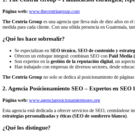
Página web:
www.thecentriagroup.com
The Centria Group
es una agencia que lleva más de diez años en e
medida para cada cliente. Con una sólida presencia en Guatemala, tam
¿Qué los hace sobresalir?
Se especializan en
SEO técnico, SEO de contenido y estrategi
Ofrecen un enfoque integral: combinan SEO con
Paid Media 
Son expertos en la
gestión de la reputación digital
, un aspect
Han trabajado con empresas de diversos sectores, desde educac
The Centria Group
no solo se dedica al posicionamiento de páginas 
2. Agencia Posicionamiento SEO
– Expertos en SEO l
Página web:
www.agenciaposicionamientoseo.org
Esta agencia está dedicada a ofrecer servicios de SEO, centrándose i
estrategias personalizadas y éticas (SEO de sombrero blanco)
.
¿Qué los distingue?