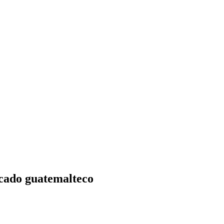
rcado guatemalteco