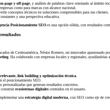
 on-page y off-page
, y análisis de palabras clave orientado al ámbito loc
 empresas como para marcas con alcance nacional.
ertir conceptos técnicos en soluciones comprensibles para sus clientes.
constantes y una perspectiva educativa.
encia Posicionamiento SEO
es una opción sólida, con resultados com
resultados
acados de Centroamérica, Néstor Romero, un innovador apasionado por 
eting
. Ha colaborado con empresas locales y regionales, ayudándolas a
elevante, link building y optimización técnica
.
n el posicionamiento SEO.
as personalizadas que generan resultados concretos.
 construir
ecosistemas digitales
centrados en el usuario.
implementar una
estrategia digital moderna
, con SEO como eje de cre