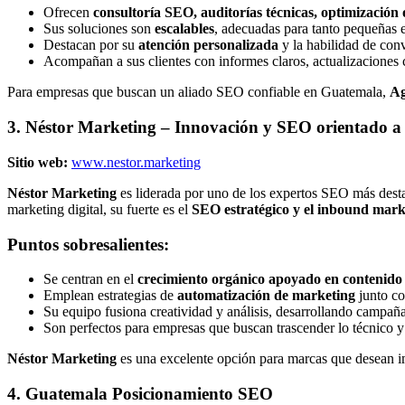
Ofrecen
consultoría SEO, auditorías técnicas, optimización
Sus soluciones son
escalables
, adecuadas para tanto pequeñas
Destacan por su
atención personalizada
y la habilidad de conv
Acompañan a sus clientes con informes claros, actualizaciones 
Para empresas que buscan un aliado SEO confiable en Guatemala,
Ag
3. Néstor Marketing
– Innovación y SEO orientado a 
Sitio web:
www.nestor.marketing
Néstor Marketing
es liderada por uno de los expertos SEO más dest
marketing digital, su fuerte es el
SEO estratégico y el inbound mark
Puntos sobresalientes:
Se centran en el
crecimiento orgánico apoyado en contenido r
Emplean estrategias de
automatización de marketing
junto co
Su equipo fusiona creatividad y análisis, desarrollando campañ
Son perfectos para empresas que buscan trascender lo técnico y
Néstor Marketing
es una excelente opción para marcas que desean 
4. Guatemala Posicionamiento SEO