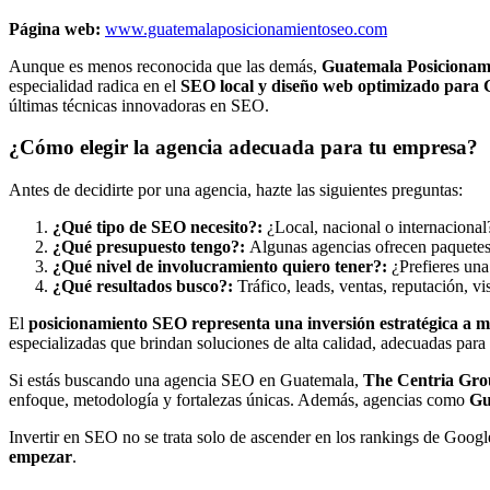
Página web:
www.guatemalaposicionamientoseo.com
Aunque es menos reconocida que las demás,
Guatemala Posiciona
especialidad radica en el
SEO local y diseño web optimizado para 
últimas técnicas innovadoras en SEO.
¿Cómo elegir la agencia adecuada para tu empresa?
Antes de decidirte por una agencia, hazte las siguientes preguntas:
¿Qué tipo de SEO necesito?:
¿Local, nacional o internacional
¿Qué presupuesto tengo?:
Algunas agencias ofrecen paquetes
¿Qué nivel de involucramiento quiero tener?:
¿Prefieres una
¿Qué resultados busco?:
Tráfico, leads, ventas, reputación, v
El
posicionamiento SEO representa una inversión estratégica a m
especializadas que brindan soluciones de alta calidad, adecuadas para
Si estás buscando una agencia SEO en Guatemala,
The Centria Gr
enfoque, metodología y fortalezas únicas. Además, agencias como
Gu
Invertir en SEO no se trata solo de ascender en los rankings de Googl
empezar
.