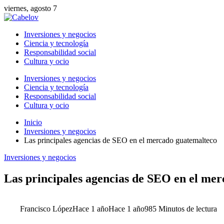
viernes, agosto 7
Inversiones y negocios
Ciencia y tecnología
Responsabilidad social
Cultura y ocio
Inversiones y negocios
Ciencia y tecnología
Responsabilidad social
Cultura y ocio
Inicio
Inversiones y negocios
Las principales agencias de SEO en el mercado guatemalteco
Inversiones y negocios
Las principales agencias de SEO en el me
Francisco López
Hace 1 año
Hace 1 año
98
5 Minutos de lectura