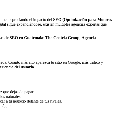
en menospreciando el impacto del
SEO (Optimización para Motores
ital sigue expandiéndose, existen múltiples agencias expertas que
cias de SEO en Guatemala
:
The Centria Group
,
Agencia
ueda. Cuanto más alto aparezca tu sitio en Google, más tráfico y
eriencia del usuario
.
z que dejas de pagar.
dos naturales.
r a tu negocio delante de tus rivales.
 página.