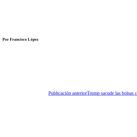
Por Francisco López
Publicación anterior
Trump sacude las bolsas c