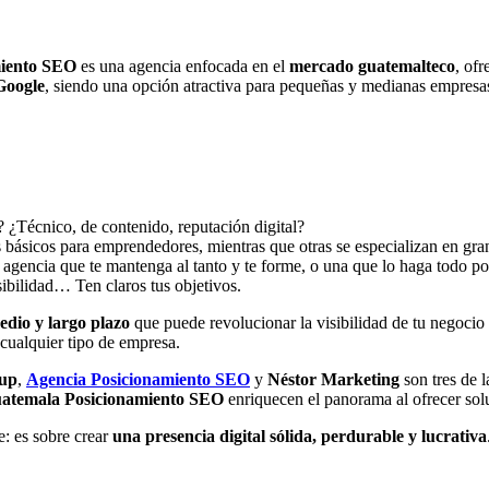
miento SEO
es una agencia enfocada en el
mercado guatemalteco
, of
Google
, siendo una opción atractiva para pequeñas y medianas empresas
? ¿Técnico, de contenido, reputación digital?
 básicos para emprendedores, mientras que otras se especializan en gra
 agencia que te mantenga al tanto y te forme, o una que lo haga todo por
isibilidad… Ten claros tus objetivos.
edio y largo plazo
que puede revolucionar la visibilidad de tu negocio
 cualquier tipo de empresa.
oup
,
Agencia Posicionamiento SEO
y
Néstor Marketing
son tres de l
atemala Posicionamiento SEO
enriquecen el panorama al ofrecer solu
e: es sobre crear
una presencia digital sólida, perdurable y lucrativa