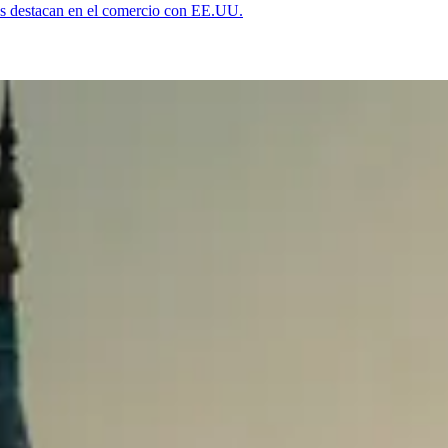
s destacan en el comercio con EE.UU.