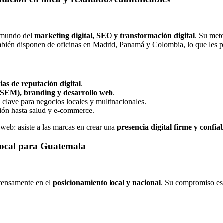
l mundo del
marketing digital, SEO y transformación digital
. Su meto
bién disponen de oficinas en Madrid, Panamá y Colombia, lo que les per
as de reputación digital
.
(SEM), branding y desarrollo web
.
o clave para negocios locales y multinacionales.
ión hasta salud y e-commerce.
web: asiste a las marcas en crear una
presencia digital firme y confia
ocal para Guatemala
ntensamente en el
posicionamiento local y nacional
. Su compromiso es 