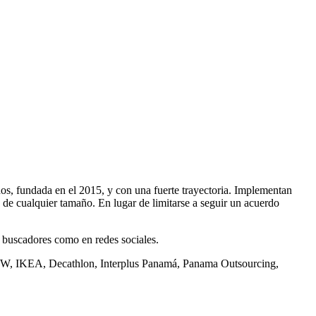
dos, fundada en el 2015, y con una fuerte trayectoria. Implementan
 de cualquier tamaño. En lugar de limitarse a seguir un acuerdo
buscadores como en redes sociales.
l, BMW, IKEA, Decathlon, Interplus Panamá, Panama Outsourcing,