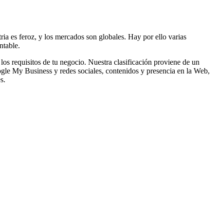
tria es feroz, y los mercados son globales. Hay por ello varias
ntable.
los requisitos de tu negocio. Nuestra clasificación proviene de un
ogle My Business y redes sociales, contenidos y presencia en la Web,
s.