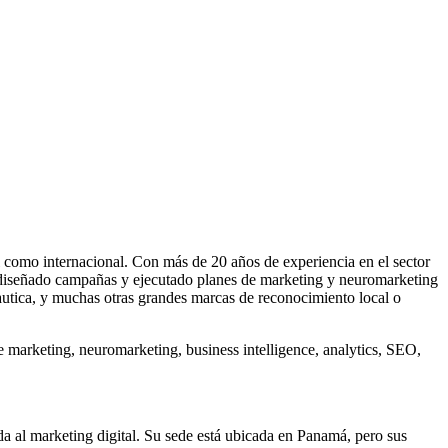
l como internacional. Con más de 20 años de experiencia en el sector
an diseñado campañas y ejecutado planes de marketing y neuromarketing
tica, y muchas otras grandes marcas de reconocimiento local o
marketing, neuromarketing, business intelligence, analytics, SEO,
da al marketing digital. Su sede está ubicada en Panamá, pero sus