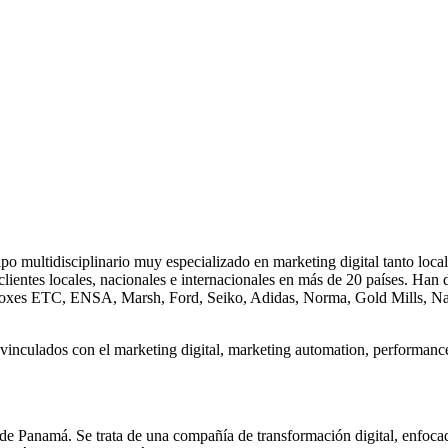
o multidisciplinario muy especializado en marketing digital tanto loca
 clientes locales, nacionales e internacionales en más de 20 países. H
Boxes ETC, ENSA, Marsh, Ford, Seiko, Adidas, Norma, Gold Mills, Nau
inculados con el marketing digital, marketing automation, performance 
 de Panamá. Se trata de una compañía de transformación digital, enfoca