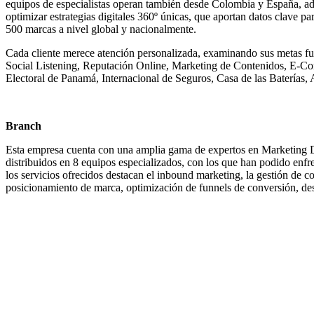
equipos de especialistas operan también desde Colombia y España, ade
optimizar estrategias digitales 360º únicas, que aportan datos clave pa
500 marcas a nivel global y nacionalmente.
Cada cliente merece atención personalizada, examinando sus metas futu
Social Listening, Reputación Online, Marketing de Contenidos, E-Co
Electoral de Panamá, Internacional de Seguros, Casa de las Baterías
Branch
Esta empresa cuenta con una amplia gama de expertos en Marketing Dig
distribuidos en 8 equipos especializados, con los que han podido enfre
los servicios ofrecidos destacan el inbound marketing, la gestión de co
posicionamiento de marca, optimización de funnels de conversión, desa