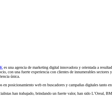
MK
es una agencia de marketing digital innovadora y orientada a resulta
cio, con una fuerte experiencia con clientes de innumerables sectores y
iencia única.
en posicionamiento web en buscadores y campañas digitales tanto en 
pecialistas han trabajado, brindando un fuerte valor, han sido L’Orea