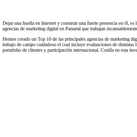
Dejar una huella en Internet y construir una fuerte presencia en él, es
agencias de marketing digital en Panamá que trabajan incansablemente 
Hemos creado un Top 10 de las principales agencias de marketing digit
trabajo de campo cuidadoso el cual incluye evaluaciones de distintas 
portafolio de clientes y participación internacional. Confía en esta in