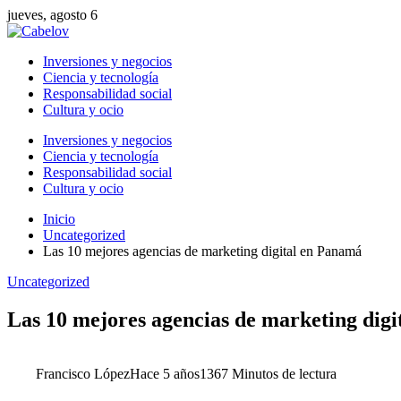
jueves, agosto 6
Inversiones y negocios
Ciencia y tecnología
Responsabilidad social
Cultura y ocio
Inversiones y negocios
Ciencia y tecnología
Responsabilidad social
Cultura y ocio
Inicio
Uncategorized
Las 10 mejores agencias de marketing digital en Panamá
Uncategorized
Las 10 mejores agencias de marketing dig
Francisco López
Hace 5 años
136
7 Minutos de lectura