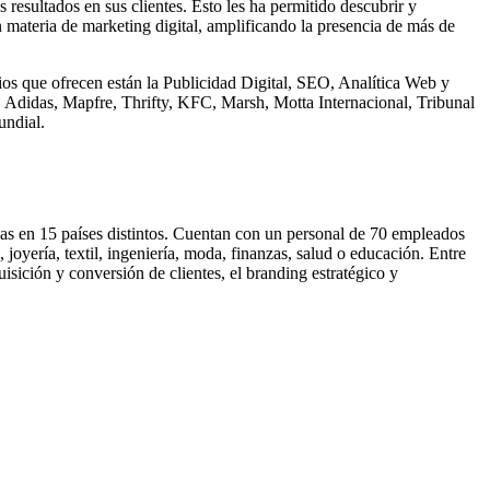
esultados en sus clientes. Esto les ha permitido descubrir y
en materia de marketing digital, amplificando la presencia de más de
cios que ofrecen están la Publicidad Digital, SEO, Analítica Web y
Adidas, Mapfre, Thrifty, KFC, Marsh, Motta Internacional, Tribunal
undial.
as en 15 países distintos. Cuentan con un personal de 70 empleados
joyería, textil, ingeniería, moda, finanzas, salud o educación. Entre
uisición y conversión de clientes, el branding estratégico y