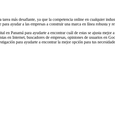
 la tarea más desafiante, ya que la competencia online en cualquier indus
para ayudar a las empresas a construir una marca en línea robusta y re
al en Panamá para ayudarte a encontrar cuál de estas se ajusta mejor a 
listas en Internet, buscadores de empresas, opiniones de usuarios en Go
vestigación para ayudarte a encontrar la mejor opción para tus necesidade