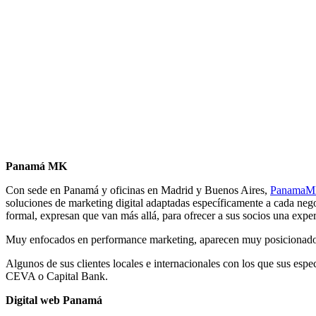
Panamá MK
Con sede en Panamá y oficinas en Madrid y Buenos Aires,
Panama
soluciones de marketing digital adaptadas específicamente a cada nego
formal, expresan que van más allá, para ofrecer a sus socios una exper
Muy enfocados en performance marketing, aparecen muy posicionados 
Algunos de sus clientes locales e internacionales con los que sus es
CEVA o Capital Bank.
Digital web Panamá