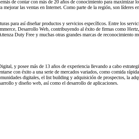
más de contar con más de 20 años de conocimiento para maximizar los r
ra mejorar las ventas en Internet. Como parte de la región, son líderes 
ras para así diseñar productos y servicios específicos. Entre los servi
mmerce, Desarrollo Web, contribuyendo al éxito de firmas como Hertz, 
, Attenza Duty Free y muchas otras grandes marcas de reconocimiento m
ital, y posee más de 13 años de experiencia llevando a cabo estrategi
ntarse con éxito a una serie de mercados variados, como comida rápida, 
munidades digitales, el list building y adquisición de prospectos, la adq
rrollo y diseño web, así como el desarrollo de aplicaciones.