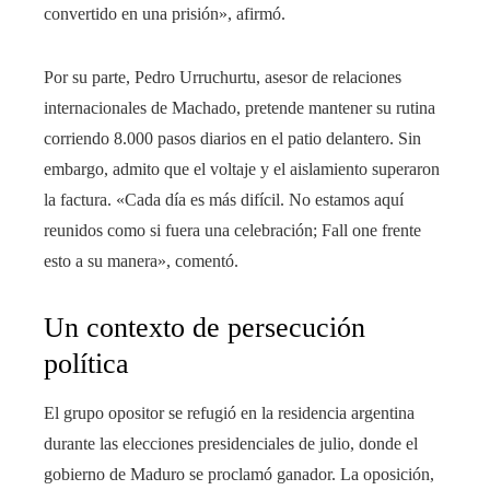
convertido en una prisión», afirmó.
Por su parte, Pedro Urruchurtu, asesor de relaciones
internacionales de Machado, pretende mantener su rutina
corriendo 8.000 pasos diarios en el patio delantero. Sin
embargo, admito que el voltaje y el aislamiento superaron
la factura. «Cada día es más difícil. No estamos aquí
reunidos como si fuera una celebración; Fall one frente
esto a su manera», comentó.
Un contexto de persecución
política
El grupo opositor se refugió en la residencia argentina
durante las elecciones presidenciales de julio, donde el
gobierno de Maduro se proclamó ganador. La oposición,