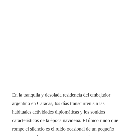
En la tranquila y desolada residencia del embajador
argentino en Caracas, los días transcurren sin las
habituales actividades diplomáticas y los sonidos
característicos de la época navideña. El único ruido que
rompe el silencio es el ruido ocasional de un pequeño