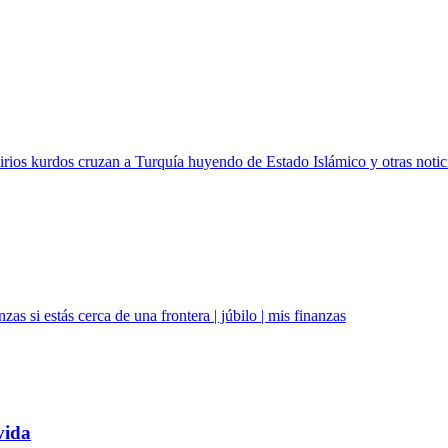
irios kurdos cruzan a Turquía huyendo de Estado Islámico y otras notic
as si estás cerca de una frontera | júbilo | mis finanzas
vida