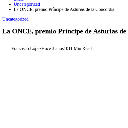
Uncategorized
La ONCE, premio Príncipe de Asturias de la Concordia
Uncategorized
La ONCE, premio Príncipe de Asturias de
Francisco López
Hace 3 años
101
1 Min Read