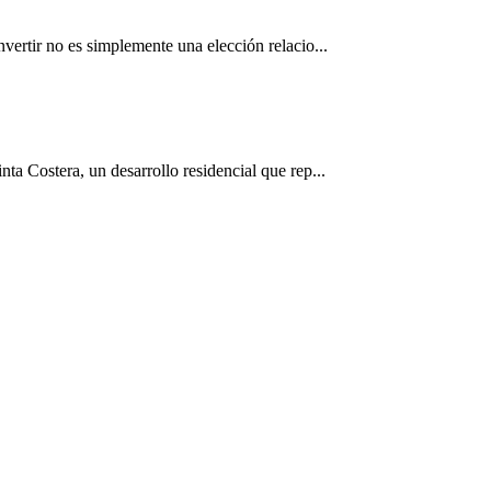
vertir no es simplemente una elección relacio...
ta Costera, un desarrollo residencial que rep...