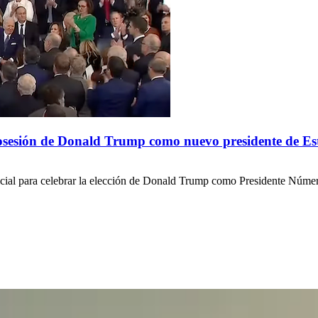
posesión de Donald Trump como nuevo presidente de E
ial para celebrar la elección de Donald Trump como Presidente Número 