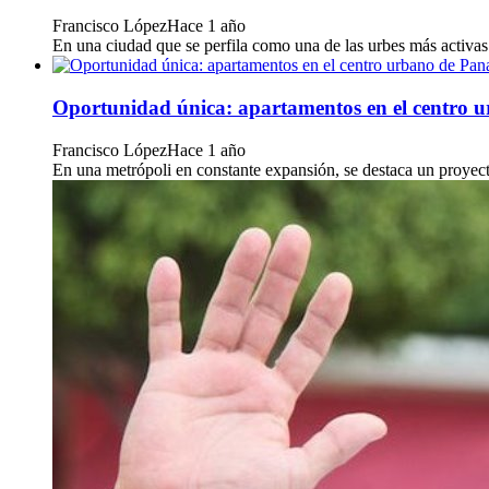
Francisco López
Hace 1 año
En una ciudad que se perfila como una de las urbes más activas 
Oportunidad única: apartamentos en el centro
Francisco López
Hace 1 año
En una metrópoli en constante expansión, se destaca un proyecto