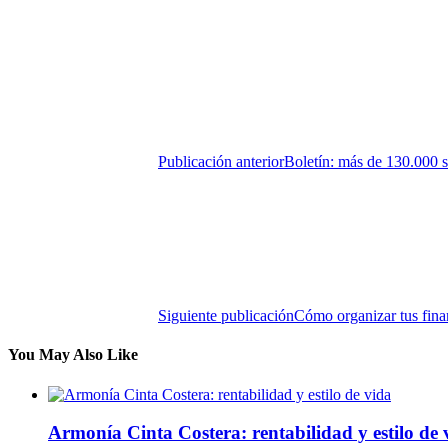
Publicación anterior
Boletín: más de 130.000 s
Siguiente publicación
Cómo organizar tus finanz
You May Also Like
Armonía Cinta Costera: rentabilidad y estilo de 