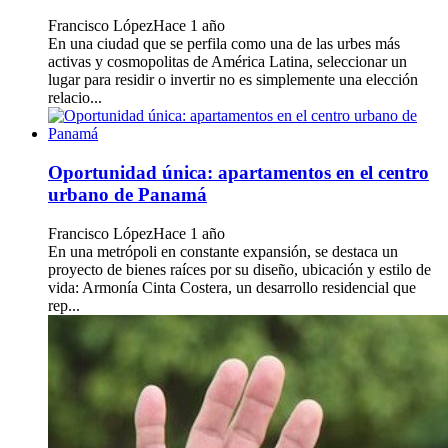
Francisco López
Hace 1 año
En una ciudad que se perfila como una de las urbes más
activas y cosmopolitas de América Latina, seleccionar un
lugar para residir o invertir no es simplemente una elección
relacio...
Oportunidad única: apartamentos en el centro
urbano de Panamá
Francisco López
Hace 1 año
En una metrópoli en constante expansión, se destaca un
proyecto de bienes raíces por su diseño, ubicación y estilo de
vida: Armonía Cinta Costera, un desarrollo residencial que
rep...