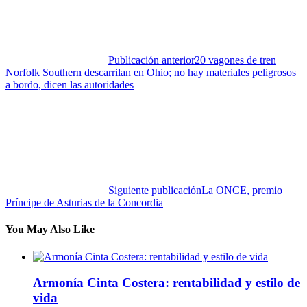
Publicación anterior
20 vagones de tren
Norfolk Southern descarrilan en Ohio; no hay materiales peligrosos
a bordo, dicen las autoridades
Siguiente publicación
La ONCE, premio
Príncipe de Asturias de la Concordia
You May Also Like
Armonía Cinta Costera: rentabilidad y estilo de
vida