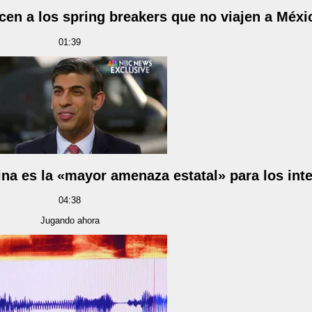
cen a los spring breakers que no viajen a Méxi
01:39
ina es la «mayor amenaza estatal» para los in
04:38
Jugando ahora