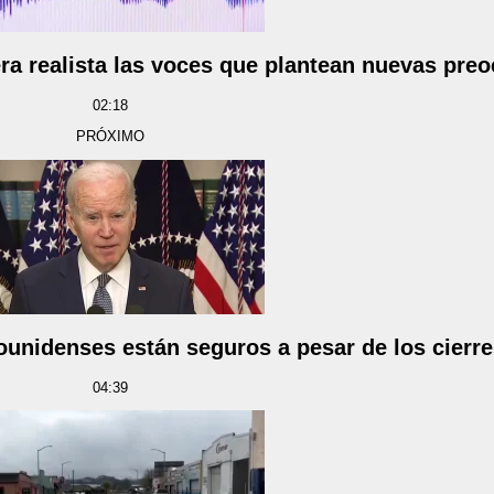
nera realista las voces que plantean nuevas pr
02:18
PRÓXIMO
unidenses están seguros a pesar de los cierre
04:39