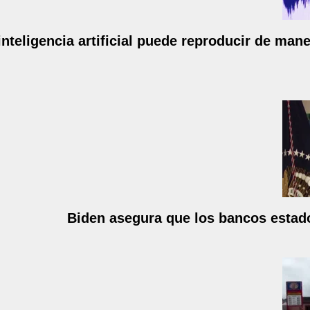
inteligencia artificial puede reproducir de ma
Biden asegura que los bancos estado