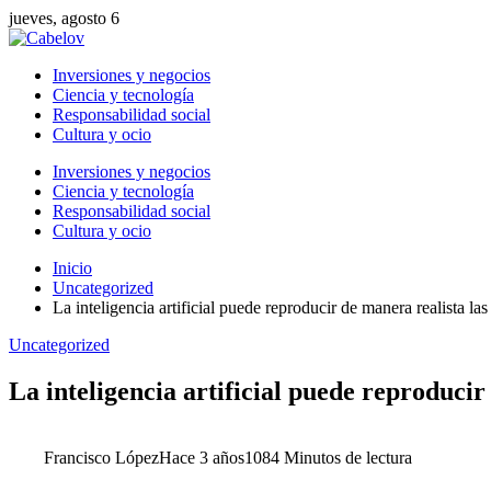
jueves, agosto 6
Inversiones y negocios
Ciencia y tecnología
Responsabilidad social
Cultura y ocio
Inversiones y negocios
Ciencia y tecnología
Responsabilidad social
Cultura y ocio
Inicio
Uncategorized
La inteligencia artificial puede reproducir de manera realista 
Uncategorized
La inteligencia artificial puede reproduci
Francisco López
Hace 3 años
108
4 Minutos de lectura