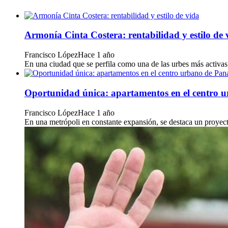
Armonía Cinta Costera: rentabilidad y estilo de 
Francisco López
Hace 1 año
En una ciudad que se perfila como una de las urbes más activas 
Oportunidad única: apartamentos en el centro
Francisco López
Hace 1 año
En una metrópoli en constante expansión, se destaca un proyecto