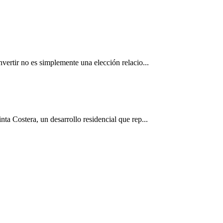
vertir no es simplemente una elección relacio...
ta Costera, un desarrollo residencial que rep...