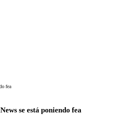
do fea
News se está poniendo fea