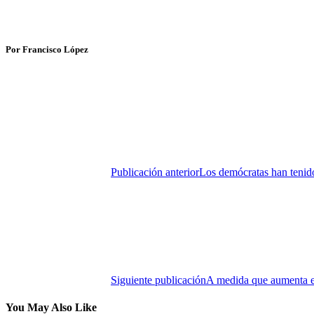
Por Francisco López
Publicación anterior
Los demócratas han tenido
Siguiente publicación
A medida que aumenta el
You May Also Like