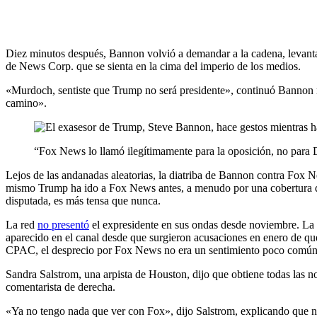
Diez minutos después, Bannon volvió a demandar a la cadena, levant
de News Corp. que se sienta en la cima del imperio de los medios.
«Murdoch, sentiste que Trump no será presidente», continuó Bannon m
camino».
“Fox News lo llamó ilegítimamente para la oposición, no para
Lejos de las andanadas aleatorias, la diatriba de Bannon contra Fox 
mismo Trump ha ido a Fox News antes, a menudo por una cobertura que
disputada, es más tensa que nunca.
La red
no presentó
el expresidente en sus ondas desde noviembre. La
aparecido en el canal desde que surgieron acusaciones en enero de qu
CPAC, el desprecio por Fox News no era un sentimiento poco común e
Sandra Salstrom, una arpista de Houston, dijo que obtiene todas las 
comentarista de derecha.
«Ya no tengo nada que ver con Fox», dijo Salstrom, explicando que no 