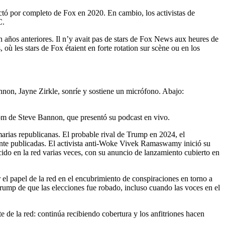
ctó por completo de Fox en 2020. En cambio, los activistas de
C.
 años anteriores. Il n’y avait pas de stars de Fox News aux heures de
 les stars de Fox étaient en forte rotation sur scène ou en los
om de Steve Bannon, que presentó su podcast en vivo.
rias republicanas. El probable rival de Trump en 2024, el
te publicadas. El activista anti-Woke Vivek Ramaswamy inició su
o en la red varias veces, con su anuncio de lanzamiento cubierto en
 papel de la red en el encubrimiento de conspiraciones en torno a
Trump de que las elecciones fue robado, incluso cuando las voces en el
e de la red: continúa recibiendo cobertura y los anfitriones hacen