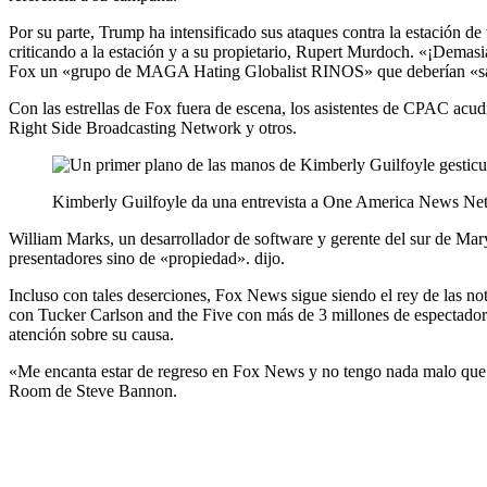
Por su parte, Trump ha intensificado sus ataques contra la estación d
criticando a la estación y a su propietario, Rupert Murdoch. «¡Dem
Fox un «grupo de MAGA Hating Globalist RINOS» que deberían «salir 
Con las estrellas de Fox fuera de escena, los asistentes de CPAC a
Right Side Broadcasting Network y otros.
Kimberly Guilfoyle da una entrevista a One America News Ne
William Marks, un desarrollador de software y gerente del sur de Ma
presentadores sino de «propiedad». dijo.
Incluso con tales deserciones, Fox News sigue siendo el rey de las not
con Tucker Carlson and the Five con más de 3 millones de espectado
atención sobre su causa.
«Me encanta estar de regreso en Fox News y no tengo nada malo que de
Room de Steve Bannon.