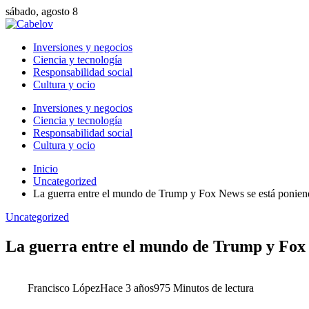
sábado, agosto 8
Inversiones y negocios
Ciencia y tecnología
Responsabilidad social
Cultura y ocio
Inversiones y negocios
Ciencia y tecnología
Responsabilidad social
Cultura y ocio
Inicio
Uncategorized
La guerra entre el mundo de Trump y Fox News se está ponien
Uncategorized
La guerra entre el mundo de Trump y Fox 
Francisco López
Hace 3 años
97
5 Minutos de lectura