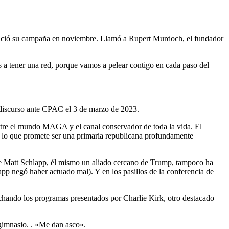
nunció su campaña en noviembre. Llamó a Rupert Murdoch, el fundador
 a tener una red, porque vamos a pelear contigo en cada paso del
 discurso ante CPAC el 3 de marzo de 2023.
entre el mundo MAGA y el canal conservador de toda la vida. El
e lo que promete ser una primaria republicana profundamente
e Matt Schlapp, él mismo un aliado cercano de Trump, tampoco ha
p negó haber actuado mal). Y en los pasillos de la conferencia de
chando los programas presentados por Charlie Kirk, otro destacado
 gimnasio. . «Me dan asco».