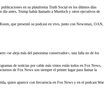
 publicaciones en su plataforma Truth Social en los últimos días
 día antes, Trump había llamado a Murdoch y otros ejecutivos de
ar Room, que presentó su podcast en vivo, junto con Newsmax, OAN,
ero «se aleja más del panorama conservador», una falla no de los
 programas de noticias por cable más vistos están todos en Fox News,
nocturnos de Fox News son siempre el primer lugar para llamar la
orida, quien aparece con frecuencia en Fox News y en el podcast War