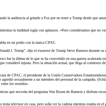
ando la audiencia al gritarle a Fox por no tener a Trump desde que a
ientras la multitud rugía con aplausos. «Pero consideramos que no vas
 Donald J. Trump”, dijo el exasesor de Trump Steve Bannon durante su
News fue la última de lo que se ha convertido en una guerra acalorada 
 consideró injusta. Pero la situación actual, que llega al comienzo d
 cara de CPAC, el presidente de la Unión Conservadora Estadounidens
e agredió sexualmente a un miembro del personal de la campaña. (Schlap
ntre los reunidos.
noticias que necesita del programa War Room de Bannon y disfruta escu
tenía televisor en casa, pero solía ver la cadena mientras estaba en el