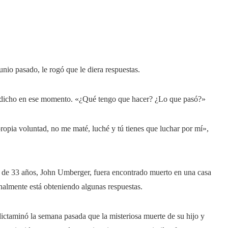
unio pasado, le rogó que le diera respuestas.
r dicho en ese momento. «¿Qué tengo que hacer? ¿Lo que pasó?»
 propia voluntad, no me maté, luché y tú tienes que luchar por mí»,
o de 33 años, John Umberger, fuera encontrado muerto en una casa
nalmente está obteniendo algunas respuestas.
ictaminó la semana pasada que la misteriosa muerte de su hijo y