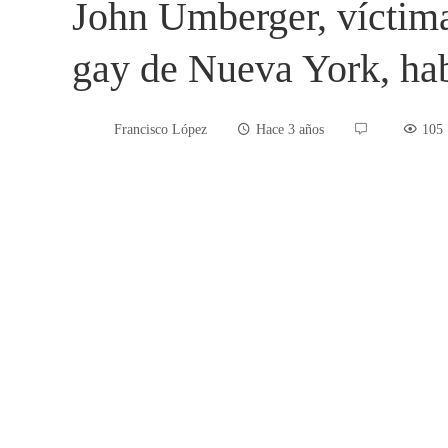
John Umberger, víctima
gay de Nueva York, ha
Francisco López
Hace 3 años
105