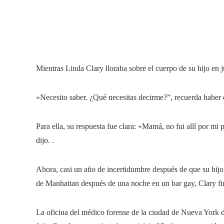
Mientras Linda Clary lloraba sobre el cuerpo de su hijo en j
«Necesito saber. ¿Qué necesitas decirme?”, recuerda habe
Para ella, su respuesta fue clara: «Mamá, no fui allí por mi
dijo. .
Ahora, casi un año de incertidumbre después de que su hij
de Manhattan después de una noche en un bar gay, Clary fi
La oficina del médico forense de la ciudad de Nueva York d