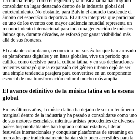
La noticia refleja cómo el reguetón y la música latina han logrado
consolidar un lugar destacado dentro de la industria global del
entretenimiento. No obstante, para Balvin el anuncio trasciende el
ámbito del espectáculo deportivo. El artista interpreta que participar
en uno de los eventos con mayor audiencia mundial representa un
reconocimiento internacional para toda una generación de músicos
latinos que, durante décadas, se esforzó por ganar visibilidad más
allá de sus fronteras.
El cantante colombiano, reconocido por sus éxitos que han arrasado
en plataformas digitales y en listas globales, vive un periodo que
califica como decisivo para la cultura latina, y en sus declaraciones
recientes subrayó que la expansión del género urbano dejó de ser
una simple tendencia pasajera para convertirse en un componente
esencial de una transformación cultural mucho más amplia.
El avance definitivo de la música latina en la escena
global
En los últimos años, la música latina ha dejado de ser un fenómeno
marginal dentro de la industria y ha pasado a consolidarse como uno
de sus motores esenciales, mientras artistas procedentes de diversos
países hispanohablantes han logrado colmar estadios, liderar
festivales internacionales y conquistar plataformas de streaming en
mercados que tradicionalmente habían sido poco accesibles para la