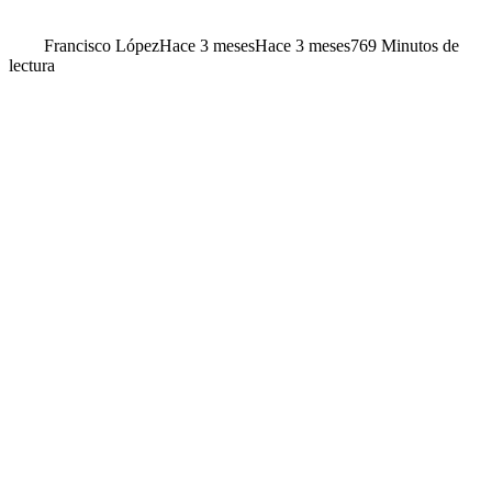
Francisco López
Hace 3 meses
Hace 3 meses
76
9 Minutos de
lectura