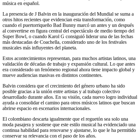
música en español.
La presencia de J Balvin en la inauguración del Mundial se suma a
otros hitos recientes que evidencian esta transformación, como
cuando el puertorriqueño Bad Bunny marcó un antes y un después
al convertirse en figura central del espectáculo de medio tiempo del
Super Bowl, o cuando Karol G consiguió liderar una de las fechas
más destacadas de Coachella, considerado uno de los festivales
musicales más influyentes del planeta.
Estos acontecimientos representan, para muchos artistas latinos, una
validación de décadas de trabajo y expansión cultural. Lo que antes
era considerado un fenómeno regional ahora tiene impacto global y
mueve audiencias masivas en distintos continentes.
Balvin considera que el crecimiento del género urbano ha sido
posible gracias a la unión entre artistas y al trabajo colectivo
desarrollado durante años. En su visión, cada nuevo logro individual
ayuda a consolidar el camino para otros músicos latinos que buscan
abrirse espacio en escenarios internacionales.
El colombiano descarta igualmente que el reguetón sea solo una
moda pasajera y sostiene que este estilo musical ha evidenciado una
continua habilidad para renovarse y ajustarse, lo que le ha permitido
conservar su relevancia con el paso de los años.