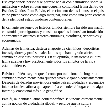
Esa experiencia personal le permite hablar con naturalidad sobre la
migración y sobre el lugar que ocupa la comunidad latina dentro de
Estados Unidos. Para Balvin, el crecimiento de los latinos en el país
ya no puede verse como algo marginal, sino como una parte esencial
de la identidad estadounidense contemporánea.
El cantante sostiene que Estados Unidos siempre ha sido una nación
construida por migrantes y considera que los latinos han fortalecido
enormemente distintos sectores culturales, científicos, deportivos y
económicos.
Además de la música, destaca el aporte de científicos, deportistas,
investigadores y profesionales latinos que han logrado abrirse
camino en distintas industrias. En su opinión, la influencia cultural
latina atraviesa hoy prácticamente todos los ámbitos de la vida
estadounidense.
Balvin también asegura que el concepto tradicional de hogar ha
cambiado radicalmente para quienes viven viajando constantemente.
Después de décadas moviéndose entre países, ciudades y escenarios
internacionales, afirma que aprendió a entender el hogar como algo
interno y emocional más que geográfico.
Para él, la identidad latina contemporánea se vincula estrechamente
con la noción de ciudadanía global, y percibe que la cultura