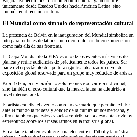
Bogotá. El hecho mostró cómo el flujo cultural ya no ocurre
únicamente desde Estados Unidos hacia América Latina, sino
también en dirección contraria.
El Mundial como símbolo de representación cultural
La presencia de Balvin en la inauguración del Mundial simboliza un
hito para millones de latinos tanto dentro del continente americano
como más allá de sus fronteras.
La Copa Mundial de la FIFA es uno de los eventos más vistos del
planeta y reúne audiencias de prácticamente todos los países. Ser
parte del espectáculo de apertura significa alcanzar un nivel de
exposición global reservado para un grupo muy reducido de artistas.
Para Balvin, la invitación no solo reconoce su carrera individual,
sino también el peso cultural que la música latina ha adquirido a
nivel internacional.
El artista concibe el evento como un escenario que permite exhibir
ante el mundo la riqueza y solidez de la cultura latinoamericana, y
afirma también que estos espacios contribuyen a desmantelar viejos
estereotipos sobre los artistas latinos en la industria global.
El cantante también establece paralelos entre el fútbol y la música