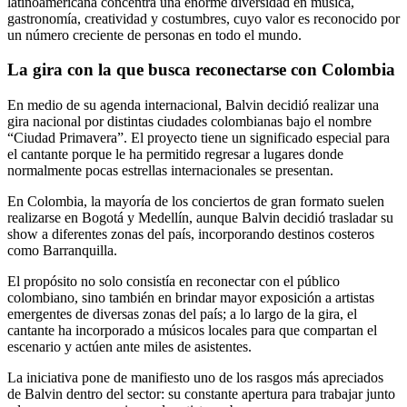
latinoamericana concentra una enorme diversidad en música,
gastronomía, creatividad y costumbres, cuyo valor es reconocido por
un número creciente de personas en todo el mundo.
La gira con la que busca reconectarse con Colombia
En medio de su agenda internacional, Balvin decidió realizar una
gira nacional por distintas ciudades colombianas bajo el nombre
“Ciudad Primavera”. El proyecto tiene un significado especial para
el cantante porque le ha permitido regresar a lugares donde
normalmente pocas estrellas internacionales se presentan.
En Colombia, la mayoría de los conciertos de gran formato suelen
realizarse en Bogotá y Medellín, aunque Balvin decidió trasladar su
show a diferentes zonas del país, incorporando destinos costeros
como Barranquilla.
El propósito no solo consistía en reconectar con el público
colombiano, sino también en brindar mayor exposición a artistas
emergentes de diversas zonas del país; a lo largo de la gira, el
cantante ha incorporado a músicos locales para que compartan el
escenario y actúen ante miles de asistentes.
La iniciativa pone de manifiesto uno de los rasgos más apreciados
de Balvin dentro del sector: su constante apertura para trabajar junto