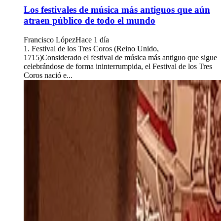
Los festivales de música más antiguos que aún
atraen público de todo el mundo
Francisco López
Hace 1 día
1. Festival de los Tres Coros (Reino Unido,
1715)Considerado el festival de música más antiguo que sigue
celebrándose de forma ininterrumpida, el Festival de los Tres
Coros nació e...