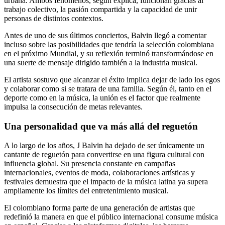
urbana. Ambos fenómenos, según explica, funcionan gracias al
trabajo colectivo, la pasión compartida y la capacidad de unir
personas de distintos contextos.
Antes de uno de sus últimos conciertos, Balvin llegó a comentar
incluso sobre las posibilidades que tendría la selección colombiana
en el próximo Mundial, y su reflexión terminó transformándose en
una suerte de mensaje dirigido también a la industria musical.
El artista sostuvo que alcanzar el éxito implica dejar de lado los egos
y colaborar como si se tratara de una familia. Según él, tanto en el
deporte como en la música, la unión es el factor que realmente
impulsa la consecución de metas relevantes.
Una personalidad que va más allá del reguetón
A lo largo de los años, J Balvin ha dejado de ser únicamente un
cantante de reguetón para convertirse en una figura cultural con
influencia global. Su presencia constante en campañas
internacionales, eventos de moda, colaboraciones artísticas y
festivales demuestra que el impacto de la música latina ya supera
ampliamente los límites del entretenimiento musical.
El colombiano forma parte de una generación de artistas que
redefinió la manera en que el público internacional consume música