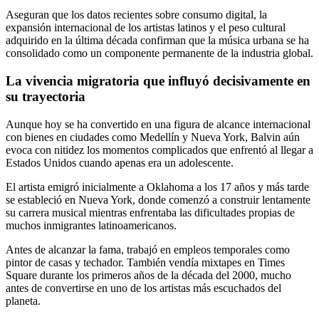
Aseguran que los datos recientes sobre consumo digital, la
expansión internacional de los artistas latinos y el peso cultural
adquirido en la última década confirman que la música urbana se ha
consolidado como un componente permanente de la industria global.
La vivencia migratoria que influyó decisivamente en
su trayectoria
Aunque hoy se ha convertido en una figura de alcance internacional
con bienes en ciudades como Medellín y Nueva York, Balvin aún
evoca con nitidez los momentos complicados que enfrentó al llegar a
Estados Unidos cuando apenas era un adolescente.
El artista emigró inicialmente a Oklahoma a los 17 años y más tarde
se estableció en Nueva York, donde comenzó a construir lentamente
su carrera musical mientras enfrentaba las dificultades propias de
muchos inmigrantes latinoamericanos.
Antes de alcanzar la fama, trabajó en empleos temporales como
pintor de casas y techador. También vendía mixtapes en Times
Square durante los primeros años de la década del 2000, mucho
antes de convertirse en uno de los artistas más escuchados del
planeta.