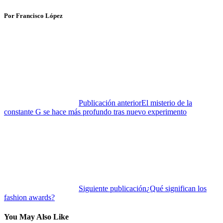
Por Francisco López
Publicación anterior
El misterio de la
constante G se hace más profundo tras nuevo experimento
Siguiente publicación
¿Qué significan los
fashion awards?
You May Also Like