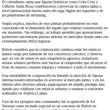
El colombiano opina que figuras históricas como Celia Cruz y
Gilberto Santa Rosa contribuyeron a proyectar la cultura latina a
nivel internacional mucho antes del auge digital del reguetón y de
las plataformas de streaming.
Según explica, muchos de esos artistas probablemente no eran
conscientes de la dimensión del legado que estaban construyendo en
ese momento. Sin embargo, su trabajo permitió que generaciones
posteriores encontraran puertas abiertas en mercados donde antes era
extremadamente difícil ingresar.
Balvin considera que la colaboración continua entre los músicos
latinos surge precisamente de esa conciencia colectiva, y observa
que, en vez de entrar en una competencia agresiva, numerosos
artistas urbanos prefieren unir fuerzas al comprender que alcanzar el
éxito de manera conjunta impulsa y robustece a todo el movimiento.
Esta mentalidad de cooperación ha llamado la atención de figuras
internacionales interesadas en acercarse al mercado latino, y en los
últimos años diversos artistas anglosajones de amplio prestigio han
optado por colaborar con músicos urbanos o sumarse a conciertos
realizados en América Latina.
Uno de los ejemplos más comentados fue la aparición de Ed
Sheeran como invitado especial en un concierto de Balvin en