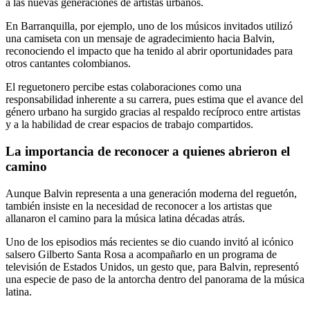
a las nuevas generaciones de artistas urbanos.
En Barranquilla, por ejemplo, uno de los músicos invitados utilizó
una camiseta con un mensaje de agradecimiento hacia Balvin,
reconociendo el impacto que ha tenido al abrir oportunidades para
otros cantantes colombianos.
El reguetonero percibe estas colaboraciones como una
responsabilidad inherente a su carrera, pues estima que el avance del
género urbano ha surgido gracias al respaldo recíproco entre artistas
y a la habilidad de crear espacios de trabajo compartidos.
La importancia de reconocer a quienes abrieron el
camino
Aunque Balvin representa a una generación moderna del reguetón,
también insiste en la necesidad de reconocer a los artistas que
allanaron el camino para la música latina décadas atrás.
Uno de los episodios más recientes se dio cuando invitó al icónico
salsero Gilberto Santa Rosa a acompañarlo en un programa de
televisión de Estados Unidos, un gesto que, para Balvin, representó
una especie de paso de la antorcha dentro del panorama de la música
latina.