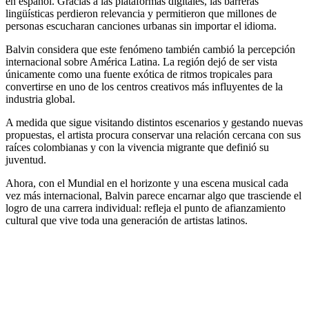
en español. Gracias a las plataformas digitales, las barreras
lingüísticas perdieron relevancia y permitieron que millones de
personas escucharan canciones urbanas sin importar el idioma.
Balvin considera que este fenómeno también cambió la percepción
internacional sobre América Latina. La región dejó de ser vista
únicamente como una fuente exótica de ritmos tropicales para
convertirse en uno de los centros creativos más influyentes de la
industria global.
A medida que sigue visitando distintos escenarios y gestando nuevas
propuestas, el artista procura conservar una relación cercana con sus
raíces colombianas y con la vivencia migrante que definió su
juventud.
Ahora, con el Mundial en el horizonte y una escena musical cada
vez más internacional, Balvin parece encarnar algo que trasciende el
logro de una carrera individual: refleja el punto de afianzamiento
cultural que vive toda una generación de artistas latinos.