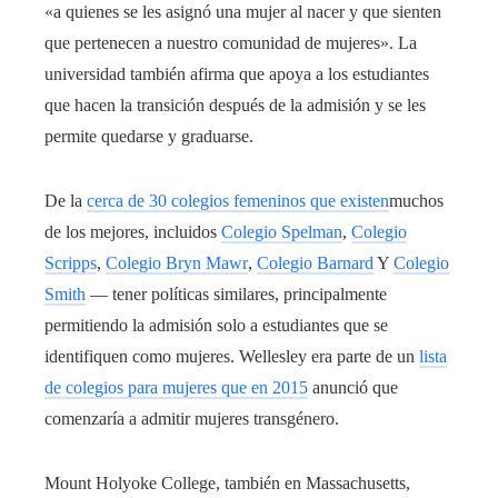
«a quienes se les asignó una mujer al nacer y que sienten
que pertenecen a nuestro comunidad de mujeres». La
universidad también afirma que apoya a los estudiantes
que hacen la transición después de la admisión y se les
permite quedarse y graduarse.
De la
cerca de 30 colegios femeninos que existen
muchos
de los mejores, incluidos
Colegio Spelman
,
Colegio
Scripps
,
Colegio Bryn Mawr
,
Colegio Barnard
Y
Colegio
Smith
— tener políticas similares, principalmente
permitiendo la admisión solo a estudiantes que se
identifiquen como mujeres. Wellesley era parte de un
lista
de colegios para mujeres que en 2015
anunció que
comenzaría a admitir mujeres transgénero.
Mount Holyoke College, también en Massachusetts,