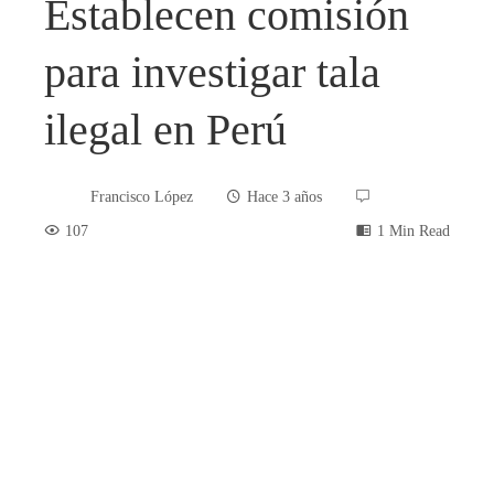
Establecen comisión
para investigar tala
ilegal en Perú
Francisco López
Hace 3 años
107
1 Min Read