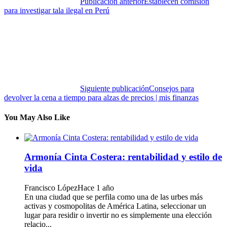
Publicación anterior
Establecen comisión
para investigar tala ilegal en Perú
Siguiente publicación
Consejos para
devolver la cena a tiempo para alzas de precios | mis finanzas
You May Also Like
Armonía Cinta Costera: rentabilidad y estilo de
vida
Francisco López
Hace 1 año
En una ciudad que se perfila como una de las urbes más
activas y cosmopolitas de América Latina, seleccionar un
lugar para residir o invertir no es simplemente una elección
relacio...