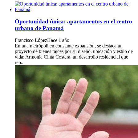
Oportunidad única: apartamentos en el centro
urbano de Panamá
Francisco López
Hace 1 año
En una metrópoli en constante expansión, se destaca un
proyecto de bienes raíces por su diseño, ubicación y estilo de
vida: Armonía Cinta Costera, un desarrollo residencial que
rep...