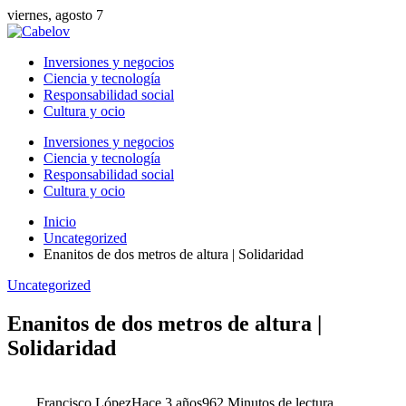
viernes, agosto 7
Inversiones y negocios
Ciencia y tecnología
Responsabilidad social
Cultura y ocio
Inversiones y negocios
Ciencia y tecnología
Responsabilidad social
Cultura y ocio
Inicio
Uncategorized
Enanitos de dos metros de altura | Solidaridad
Uncategorized
Enanitos de dos metros de altura |
Solidaridad
Francisco López
Hace 3 años
96
2 Minutos de lectura