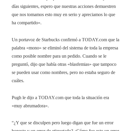
días siguientes, espero que nuestras acciones demuestren
que nos tomamos esto muy en serio y apreciamos lo que
ha compartido».
Un portavoz de Starbucks confirmó a TODAY.com que la
palabra «mono» se eliminó del sistema de toda la empresa
como posible nombre para un pedido. Cuando se le
preguntó, dijo que había otras «blasfemias» que tampoco
se pueden usar como nombres, pero no estaba seguro de
cuáles.
Pugh le dijo a TODAY.com que toda la situación era
«muy abrumadora».
“¿Y que se disculpen pero luego digan que fue un error
honesto y un error de etiquetado? ¿Cómo fue esto un error