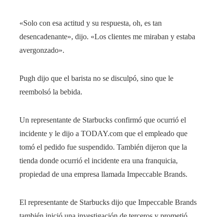
«Solo con esa actitud y su respuesta, oh, es tan
desencadenante», dijo. «Los clientes me miraban y estaba
avergonzado».
Pugh dijo que el barista no se disculpó, sino que le
reembolsó la bebida.
Un representante de Starbucks confirmó que ocurrió el
incidente y le dijo a TODAY.com que el empleado que
tomó el pedido fue suspendido. También dijeron que la
tienda donde ocurrió el incidente era una franquicia,
propiedad de una empresa llamada Impeccable Brands.
El representante de Starbucks dijo que Impeccable Brands
también inició una investigación de terceros y prometió