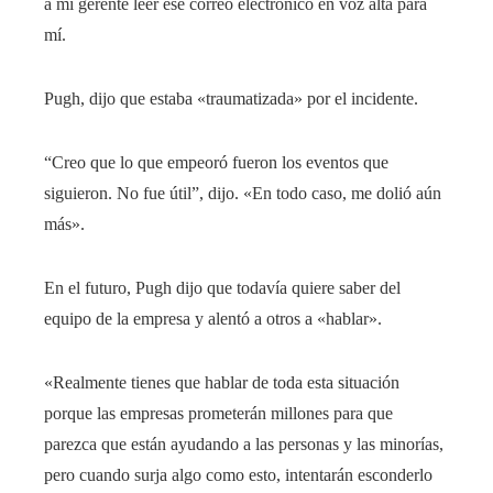
a mi gerente leer ese correo electrónico en voz alta para
mí.
Pugh, dijo que estaba «traumatizada» por el incidente.
“Creo que lo que empeoró fueron los eventos que
siguieron. No fue útil”, dijo. «En todo caso, me dolió aún
más».
En el futuro, Pugh dijo que todavía quiere saber del
equipo de la empresa y alentó a otros a «hablar».
«Realmente tienes que hablar de toda esta situación
porque las empresas prometerán millones para que
parezca que están ayudando a las personas y las minorías,
pero cuando surja algo como esto, intentarán esconderlo