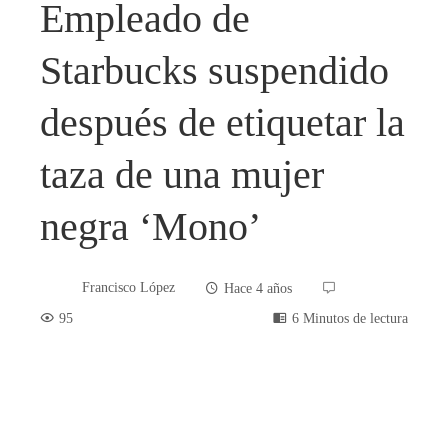
Empleado de
Starbucks suspendido
después de etiquetar la
taza de una mujer
negra ‘Mono’
Francisco López
Hace 4 años
95
6 Minutos de lectura