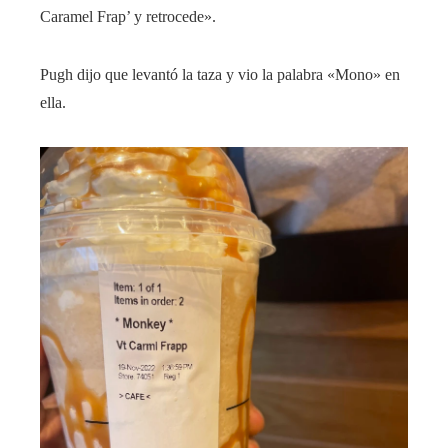
Caramel Frap’ y retrocede».
Pugh dijo que levantó la taza y vio la palabra «Mono» en
ella.