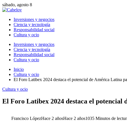
sábado, agosto 8
Inversiones y negocios
Ciencia y tecnología
Responsabilidad social
Cultura y ocio
Inversiones y negocios
Ciencia y tecnología
Responsabilidad social
Cultura y ocio
Inicio
Cultura y ocio
El Foro Latibex 2024 destaca el potencial de América Latina pa
Cultura y ocio
El Foro Latibex 2024 destaca el potencial
Francisco López
Hace 2 años
Hace 2 años
103
5 Minutos de lectur