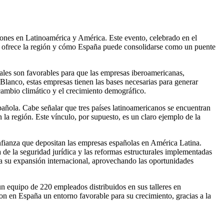
iones en Latinoamérica y América. Este evento, celebrado en el
ue ofrece la región y cómo España puede consolidarse como un puente
les son favorables para que las empresas iberoamericanas,
lanco, estas empresas tienen las bases necesarias para generar
 cambio climático y el crecimiento demográfico.
añola. Cabe señalar que tres países latinoamericanos se encuentran
 la región. Este vínculo, por supuesto, es un claro ejemplo de la
nfianza que depositan las empresas españolas en América Latina.
 de la seguridad jurídica y las reformas estructurales implementadas
a su expansión internacional, aprovechando las oportunidades
 equipo de 220 empleados distribuidos en sus talleres en
n en España un entorno favorable para su crecimiento, gracias a la