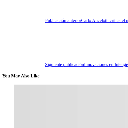
Publicación anterior
Carlo Ancelotti critica el
Siguiente publicación
Innovaciones en Intelige
You May Also Like