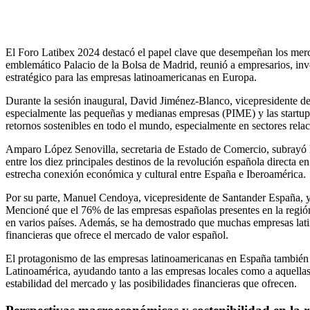
El Foro Latibex 2024 destacó el papel clave que desempeñan los merca
emblemático Palacio de la Bolsa de Madrid, reunió a empresarios, in
estratégico para las empresas latinoamericanas en Europa.
Durante la sesión inaugural, David Jiménez-Blanco, vicepresidente d
especialmente las pequeñas y medianas empresas (PIME) y las startups
retornos sostenibles en todo el mundo, especialmente en sectores rela
Amparo López Senovilla, secretaria de Estado de Comercio, subrayó la
entre los diez principales destinos de la revolución española directa 
estrecha conexión económica y cultural entre España e Iberoamérica.
Por su parte, Manuel Cendoya, vicepresidente de Santander España, y
Mencioné que el 76% de las empresas españolas presentes en la región t
en varios países. Además, se ha demostrado que muchas empresas lati
financieras que ofrece el mercado de valor español.
El protagonismo de las empresas latinoamericanas en España también 
Latinoamérica, ayudando tanto a las empresas locales como a aquellas
estabilidad del mercado y las posibilidades financieras que ofrecen.