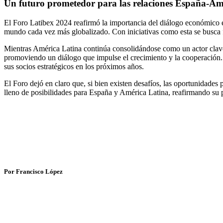
Un futuro prometedor para las relaciones España-Am
El Foro Latibex 2024 reafirmó la importancia del diálogo económico 
mundo cada vez más globalizado. Con iniciativas como esta se busca fo
Mientras América Latina continúa consolidándose como un actor clave 
promoviendo un diálogo que impulse el crecimiento y la cooperación.
sus socios estratégicos en los próximos años.
El Foro dejó en claro que, si bien existen desafíos, las oportunidade
lleno de posibilidades para España y América Latina, reafirmando su 
Por Francisco López