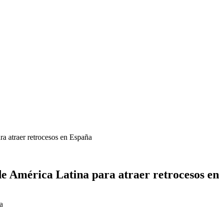
ra atraer retrocesos en España
 de América Latina para atraer retrocesos e
a