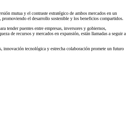
rsión mutua y el contraste estratégico de ambos mercados en un
, promoviendo el desarrollo sostenible y los beneficios compartidos.
ra tender puentes entre empresas, inversores y gobiernos,
ueza de recursos y mercados en expansión, están llamadas a seguir a
es, innovación tecnológica y estrecha colaboración promete un futuro