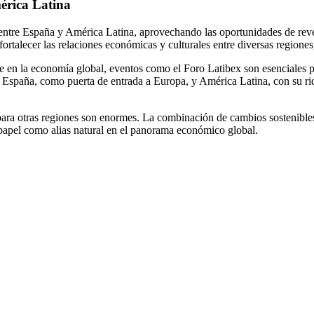
érica Latina
entre España y América Latina, aprovechando las oportunidades de reve
rtalecer las relaciones económicas y culturales entre diversas regiones
en la economía global, eventos como el Foro Latibex son esenciales pa
 España, como puerta de entrada a Europa, y América Latina, con su riq
s para otras regiones son enormes. La combinación de cambios sostenibl
papel como alias natural en el panorama económico global.