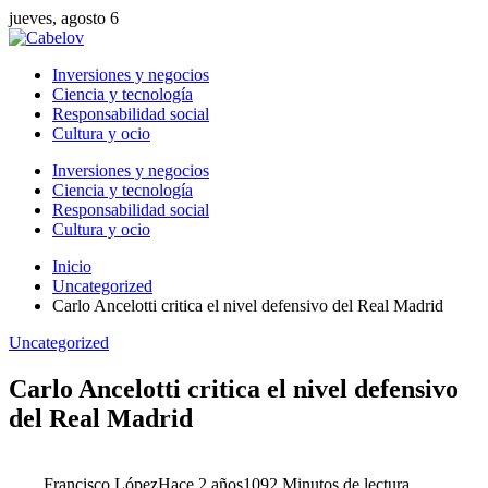
jueves, agosto 6
Inversiones y negocios
Ciencia y tecnología
Responsabilidad social
Cultura y ocio
Inversiones y negocios
Ciencia y tecnología
Responsabilidad social
Cultura y ocio
Inicio
Uncategorized
Carlo Ancelotti critica el nivel defensivo del Real Madrid
Uncategorized
Carlo Ancelotti critica el nivel defensivo
del Real Madrid
Francisco López
Hace 2 años
109
2 Minutos de lectura