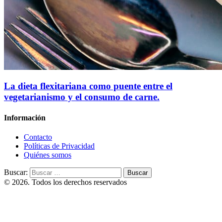
La dieta flexitariana como puente entre el
vegetarianismo y el consumo de carne.
Información
Contacto
Políticas de Privacidad
Quiénes somos
Buscar:
© 2026. Todos los derechos reservados