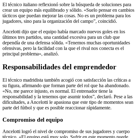
El técnico italiano reflexionó sobre la búsqueda de soluciones para
crear un equipo más equilibrado y sólido. «Suelo pensar en cambios
tácticos que puedan mejorar las cosas. No es un problema para los
jugadores, sino para la organización del campo”, coincidió.
Ancelotti dijo que el equipo había marcado nuevos goles en los
últimos tres partidos, una cantidad excesiva para un club que
dependía de una defensa sólida. «Tenemos muchas oportunidades
ofensivas, pero la facilidad con la que el rival nos conecta es el
principal problema», analizó.
Responsabilidades del emprendedor
El técnico madridista también acogió con satisfacción las críticas a
su figura, afirmando que forman parte del rol que ha abandonado.
«No, me parece injusto, es normal. El entrenador tiene la
responsabilidad y la tenemos que asumir todos”, declaró. Pese a las
dificultades, a Ancelotti le apasiona que este tipo de momentos sean
parte del fútbol y que es posible reaccionar rápidamente.
Compromiso del equipo
Ancelotti logró el nivel de compromiso de sus jugadores y cuerpo
técnico. «El equipo está muy solo. Sufrir en este momento puede