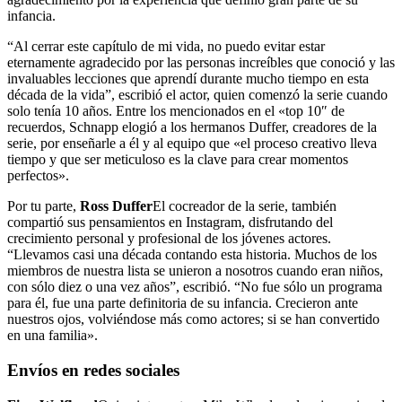
infancia.
“Al cerrar este capítulo de mi vida, no puedo evitar estar
eternamente agradecido por las personas increíbles que conoció y las
invaluables lecciones que aprendí durante mucho tiempo en esta
década de la vida”, escribió el actor, quien comenzó la serie cuando
solo tenía 10 años. Entre los mencionados en el «top 10″ de
recuerdos, Schnapp elogió a los hermanos Duffer, creadores de la
serie, por enseñarle a él y al equipo que «el proceso creativo lleva
tiempo y que ser meticuloso es la clave para crear momentos
perfectos».
Por tu parte,
Ross Duffer
El cocreador de la serie, también
compartió sus pensamientos en Instagram, disfrutando del
crecimiento personal y profesional de los jóvenes actores.
“Llevamos casi una década contando esta historia. Muchos de los
miembros de nuestra lista se unieron a nosotros cuando eran niños,
con sólo diez o una vez años”, escribió. “No fue sólo un programa
para él, fue una parte definitoria de su infancia. Crecieron ante
nuestros ojos, volviéndose más como actores; si se han convertido
en una familia».
Envíos en redes sociales