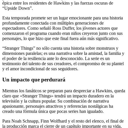
épica entre los residentes de Hawkins y las fuerzas oscuras de
“Upside Down”.
Esta temporada promete ser un lugar emocionante para una historia
profundamente conectada con múltiples generaciones de
espectadores. Como señaló Ross Duffer, los jóvenes actores que
comenzaron el programa cuando eran niños creyeron junto con sus
personajes, lo que hizo que este final fuera aún más significativo.
“Stranger Things” no sólo cuenta una historia sobre monstruos y
dimensiones paralelas; es una narrativa sobre la amistad, la familia y
el poder de la resiliencia ante lo desconocido. La serie es un
testimonio del talento de sus creadores, el compromiso de su plantel
y el amor incondicional de sus seguidores.
Un impacto que perdurará
Mientras los fanáticos se preparan para despreciar a Hawkins, queda
claro que «Stranger Things» tendrá un impacto duradero en la
televisión y la cultura popular. Su combinación de narrativa
apasionante, personajes atractivos y referencias nostálgicas ha
creado una fórmula única que pocas series han igualado.
Para Noah Schnapp, Finn Wolfhard y el resto del elenco, el final de
la producción marca el cierre de un capítulo importante en su vida,