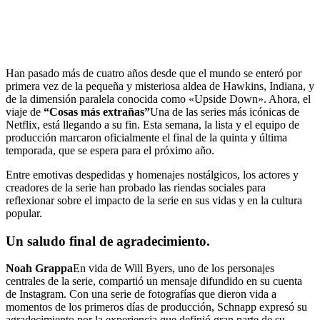
Han pasado más de cuatro años desde que el mundo se enteró por
primera vez de la pequeña y misteriosa aldea de Hawkins, Indiana, y
de la dimensión paralela conocida como «Upside Down». Ahora, el
viaje de
“Cosas más extrañas”
Una de las series más icónicas de
Netflix, está llegando a su fin. Esta semana, la lista y el equipo de
producción marcaron oficialmente el final de la quinta y última
temporada, que se espera para el próximo año.
Entre emotivas despedidas y homenajes nostálgicos, los actores y
creadores de la serie han probado las riendas sociales para
reflexionar sobre el impacto de la serie en sus vidas y en la cultura
popular.
Un saludo final de agradecimiento.
Noah Grappa
En vida de Will Byers, uno de los personajes
centrales de la serie, compartió un mensaje difundido en su cuenta
de Instagram. Con una serie de fotografías que dieron vida a
momentos de los primeros días de producción, Schnapp expresó su
agradecimiento por la experiencia que definió gran parte de su