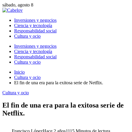
sábado, agosto 8
Inversiones y negocios
Ciencia y tecnología
Responsabilidad social
Cultura y ocio
Inversiones y negocios
Ciencia y tecnología
Responsabilidad social
Cultura y ocio
Inicio
Cultura y ocio
El fin de una era para la exitosa serie de Netflix.
Cultura y ocio
El fin de una era para la exitosa serie de
Netflix.
Francisco López
Hace 2 años
111
5 Minutos de lectura