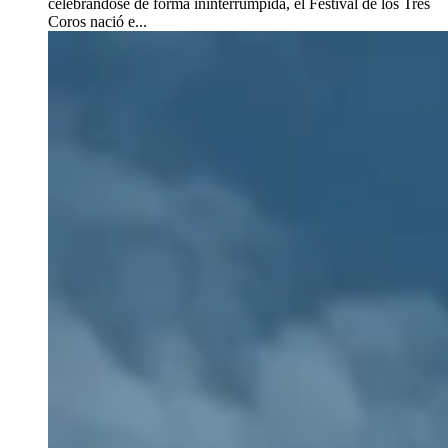
celebrándose de forma ininterrumpida, el Festival de los Tres
Coros nació e...