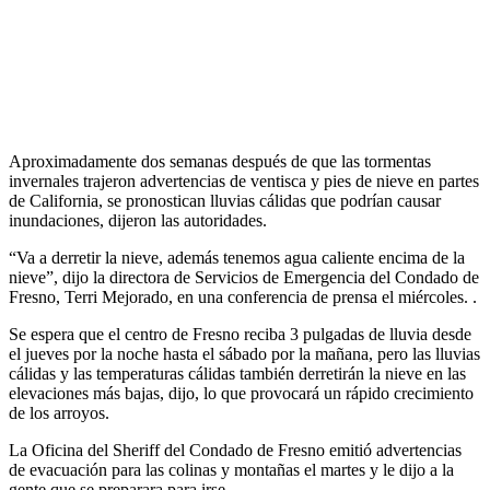
Aproximadamente dos semanas después de que las tormentas
invernales trajeron advertencias de ventisca y pies de nieve en partes
de California, se pronostican lluvias cálidas que podrían causar
inundaciones, dijeron las autoridades.
“Va a derretir la nieve, además tenemos agua caliente encima de la
nieve”, dijo la directora de Servicios de Emergencia del Condado de
Fresno, Terri Mejorado, en una conferencia de prensa el miércoles. .
Se espera que el centro de Fresno reciba 3 pulgadas de lluvia desde
el jueves por la noche hasta el sábado por la mañana, pero las lluvias
cálidas y las temperaturas cálidas también derretirán la nieve en las
elevaciones más bajas, dijo, lo que provocará un rápido crecimiento
de los arroyos.
La Oficina del Sheriff del Condado de Fresno emitió advertencias
de evacuación para las colinas y montañas el martes y le dijo a la
gente que se preparara para irse.