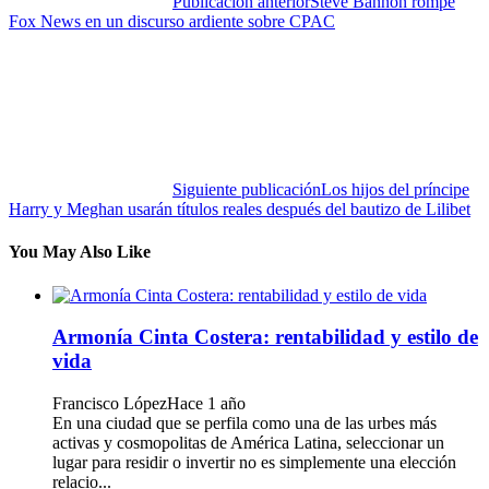
Publicación anterior
Steve Bannon rompe
Fox News en un discurso ardiente sobre CPAC
Siguiente publicación
Los hijos del príncipe
Harry y Meghan usarán títulos reales después del bautizo de Lilibet
You May Also Like
Armonía Cinta Costera: rentabilidad y estilo de
vida
Francisco López
Hace 1 año
En una ciudad que se perfila como una de las urbes más
activas y cosmopolitas de América Latina, seleccionar un
lugar para residir o invertir no es simplemente una elección
relacio...