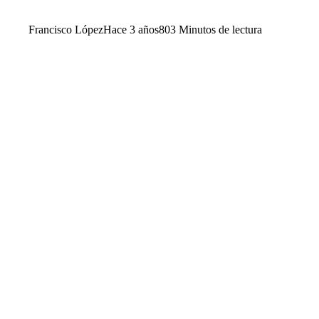
Francisco López
Hace 3 años
80
3 Minutos de lectura