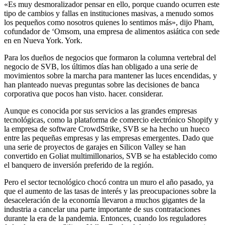
«Es muy desmoralizador pensar en ello, porque cuando ocurren este
tipo de cambios y fallas en instituciones masivas, a menudo somos
los pequeños como nosotros quienes lo sentimos más», dijo Pham,
cofundador de ‘Omsom, una empresa de alimentos asiática con sede
en en Nueva York. York.
Para los dueños de negocios que formaron la columna vertebral del
negocio de SVB, los últimos días han obligado a una serie de
movimientos sobre la marcha para mantener las luces encendidas, y
han planteado nuevas preguntas sobre las decisiones de banca
corporativa que pocos han visto. hacer. considerar.
Aunque es conocida por sus servicios a las grandes empresas
tecnológicas, como la plataforma de comercio electrónico Shopify y
la empresa de software CrowdStrike, SVB se ha hecho un hueco
entre las pequeñas empresas y las empresas emergentes. Dado que
una serie de proyectos de garajes en Silicon Valley se han
convertido en Goliat multimillonarios, SVB se ha establecido como
el banquero de inversión preferido de la región.
Pero el sector tecnológico chocó contra un muro el año pasado, ya
que el aumento de las tasas de interés y las preocupaciones sobre la
desaceleración de la economía llevaron a muchos gigantes de la
industria a cancelar una parte importante de sus contrataciones
durante la era de la pandemia. Entonces, cuando los reguladores