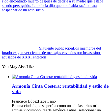
sido encontrado muerto después de decirle a su madre que estaba
siendo perseguido. La policía dijo que «no había razón» para
sospechar de un acto sucio.
Siguiente publicación
Los miembros del
jurado exigen ver cientos de mensajes enviados por los asesinos
acusados ​​​​de XXXTentacion
You May Also Like
Armonía Cinta Costera: rentabilidad y estilo de
vida
Francisco López
Hace 1 año
En una ciudad que se perfila como una de las urbes más
activas y cosmopolitas de América Latina, seleccionar un