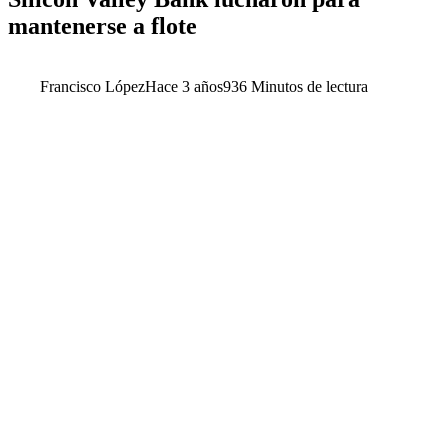
mantenerse a flote
Francisco López
Hace 3 años
93
6 Minutos de lectura