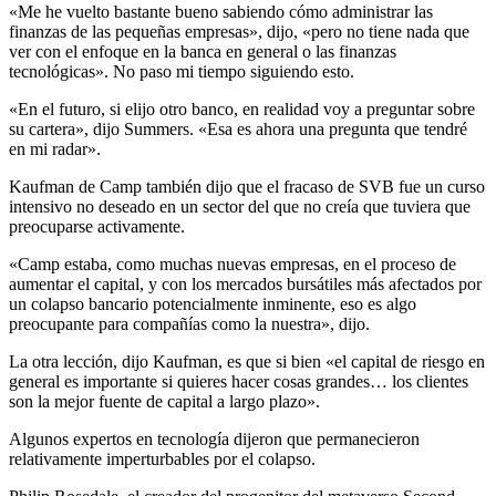
«Me he vuelto bastante bueno sabiendo cómo administrar las
finanzas de las pequeñas empresas», dijo, «pero no tiene nada que
ver con el enfoque en la banca en general o las finanzas
tecnológicas». No paso mi tiempo siguiendo esto.
«En el futuro, si elijo otro banco, en realidad voy a preguntar sobre
su cartera», dijo Summers. «Esa es ahora una pregunta que tendré
en mi radar».
Kaufman de Camp también dijo que el fracaso de SVB fue un curso
intensivo no deseado en un sector del que no creía que tuviera que
preocuparse activamente.
«Camp estaba, como muchas nuevas empresas, en el proceso de
aumentar el capital, y con los mercados bursátiles más afectados por
un colapso bancario potencialmente inminente, eso es algo
preocupante para compañías como la nuestra», dijo.
La otra lección, dijo Kaufman, es que si bien «el capital de riesgo en
general es importante si quieres hacer cosas grandes… los clientes
son la mejor fuente de capital a largo plazo».
Algunos expertos en tecnología dijeron que permanecieron
relativamente imperturbables por el colapso.