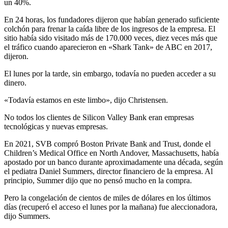
un 40%.
En 24 horas, los fundadores dijeron que habían generado suficiente
colchón para frenar la caída libre de los ingresos de la empresa. El
sitio había sido visitado más de 170.000 veces, diez veces más que
el tráfico cuando aparecieron en «Shark Tank» de ABC en 2017,
dijeron.
El lunes por la tarde, sin embargo, todavía no pueden acceder a su
dinero.
«Todavía estamos en este limbo», dijo Christensen.
No todos los clientes de Silicon Valley Bank eran empresas
tecnológicas y nuevas empresas.
En 2021, SVB compró Boston Private Bank and Trust, donde el
Children’s Medical Office en North Andover, Massachusetts, había
apostado por un banco durante aproximadamente una década, según
el pediatra Daniel Summers, director financiero de la empresa. Al
principio, Summer dijo que no pensó mucho en la compra.
Pero la congelación de cientos de miles de dólares en los últimos
días (recuperó el acceso el lunes por la mañana) fue aleccionadora,
dijo Summers.