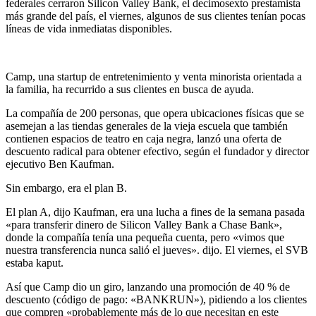
federales cerraron Silicon Valley Bank, el decimosexto prestamista
más grande del país, el viernes, algunos de sus clientes tenían pocas
líneas de vida inmediatas disponibles.
Camp, una startup de entretenimiento y venta minorista orientada a
la familia, ha recurrido a sus clientes en busca de ayuda.
La compañía de 200 personas, que opera ubicaciones físicas que se
asemejan a las tiendas generales de la vieja escuela que también
contienen espacios de teatro en caja negra, lanzó una oferta de
descuento radical para obtener efectivo, según el fundador y director
ejecutivo Ben Kaufman.
Sin embargo, era el plan B.
El plan A, dijo Kaufman, era una lucha a fines de la semana pasada
«para transferir dinero de Silicon Valley Bank a Chase Bank»,
donde la compañía tenía una pequeña cuenta, pero «vimos que
nuestra transferencia nunca salió el jueves». dijo. El viernes, el SVB
estaba kaput.
Así que Camp dio un giro, lanzando una promoción de 40 % de
descuento (código de pago: «BANKRUN»), pidiendo a los clientes
que compren «probablemente más de lo que necesitan en este