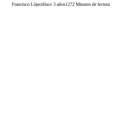
Francisco López
Hace 3 años
127
2 Minutos de lectura