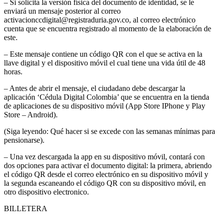
– Si solicita la versión física del documento de identidad, se le
enviará un mensaje posterior al correo
activacionccdigital@registraduria.gov.co, al correo electrónico
cuenta que se encuentra registrado al momento de la elaboración de
este.
– Este mensaje contiene un código QR con el que se activa en la
llave digital y el dispositivo móvil el cual tiene una vida útil de 48
horas.
– Antes de abrir el mensaje, el ciudadano debe descargar la
aplicación ‘Cédula Digital Colombia’ que se encuentra en la tienda
de aplicaciones de su dispositivo móvil (App Store IPhone y Play
Store – Android).
(Siga leyendo: Qué hacer si se excede con las semanas mínimas para
pensionarse).
– Una vez descargada la app en su dispositivo móvil, contará con
dos opciones para activar el documento digital: la primera, abriendo
el código QR desde el correo electrónico en su dispositivo móvil y
la segunda escaneando el código QR con su dispositivo móvil, en
otro dispositivo electronico.
BILLETERA