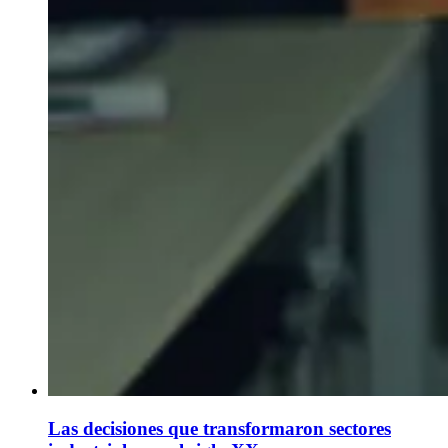
Las decisiones que transformaron sectores