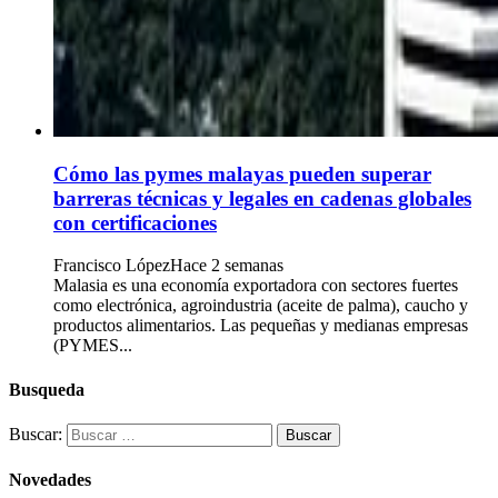
Cómo las pymes malayas pueden superar
barreras técnicas y legales en cadenas globales
con certificaciones
Francisco López
Hace 2 semanas
Malasia es una economía exportadora con sectores fuertes
como electrónica, agroindustria (aceite de palma), caucho y
productos alimentarios. Las pequeñas y medianas empresas
(PYMES...
Busqueda
Buscar:
Novedades