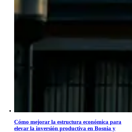
Cómo mejorar la estructura económica para
elevar la inversión productiva en Bosnia y