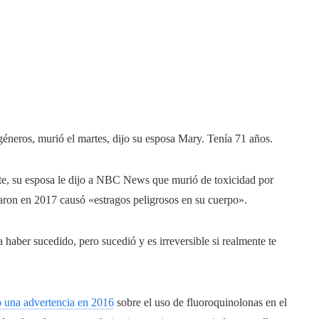
éneros, murió el martes, dijo su esposa Mary. Tenía 71 años.
rte, su esposa le dijo a NBC News que murió de toxicidad por
taron en 2017 causó «estragos peligrosos en su cuerpo».
 haber sucedido, pero sucedió y es irreversible si realmente te
 una advertencia en 2016
sobre el uso de fluoroquinolonas en el