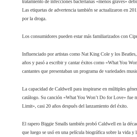
tratamiento de infecciones bacterianas «menos graves» debid
Las etiquetas de advertencia también se actualizaron en 201
por la droga.
Los consumidores pueden estar más familiarizados con Cipro
Influenciado por artistas como Nat King Cole y los Beatles,
años y pasó a escribir y cantar éxitos como «What You Wo
cantantes que presentaban un programa de variedades musi
La capacidad de Caldwell para inspirarse en múltiples géner
catálogo. Su canción «What You Won’t Do for Love» fue m
Limit», casi 20 años después del lanzamiento del éxito.
El rapero Biggie Smalls también probó Caldwell en la déc
que luego se usó en una película biográfica sobre la vida y l