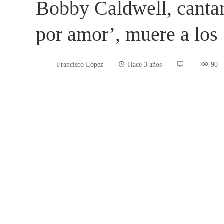
Bobby Caldwell, cantan
por amor’, muere a los
Francisco López
Hace 3 años
90