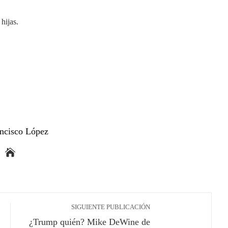
hijas.
ancisco López
SIGUIENTE PUBLICACIÓN
¿Trump quién? Mike DeWine de