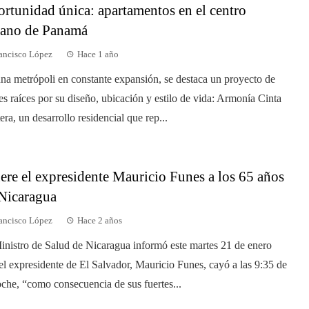
rtunidad única: apartamentos en el centro
bano de Panamá
ancisco López
Hace 1 año
na metrópoli en constante expansión, se destaca un proyecto de
es raíces por su diseño, ubicación y estilo de vida: Armonía Cinta
era, un desarrollo residencial que rep...
re el expresidente Mauricio Funes a los 65 años
Nicaragua
ancisco López
Hace 2 años
inistro de Salud de Nicaragua informó este martes 21 de enero
el expresidente de El Salvador, Mauricio Funes, cayó a las 9:35 de
oche, “como consecuencia de sus fuertes...