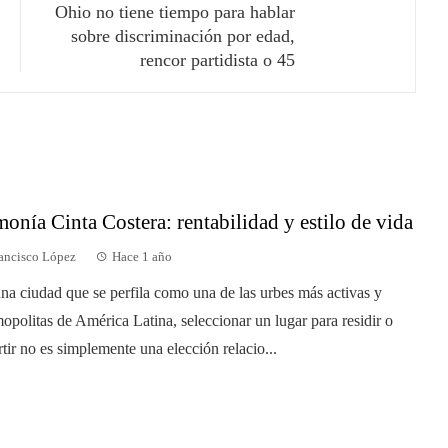
Ohio no tiene tiempo para hablar
sobre discriminación por edad,
rencor partidista o 45
onía Cinta Costera: rentabilidad y estilo de vida
ancisco López
Hace 1 año
na ciudad que se perfila como una de las urbes más activas y
opolitas de América Latina, seleccionar un lugar para residir o
rtir no es simplemente una elección relacio...