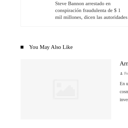
Steve Bannon arrestado en
conspiración fraudulenta de $ 1
mil millones, dicen las autoridades
You May Also Like
Arm
Fr
En u
cosm
inve