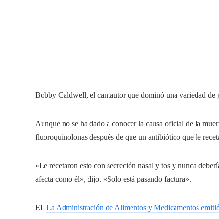
Bobby Caldwell, el cantautor que dominó una variedad de g
Aunque no se ha dado a conocer la causa oficial de la mue
fluoroquinolonas después de que un antibiótico que le rece
«Le recetaron esto con secreción nasal y tos y nunca debería
afecta como él», dijo. «Solo está pasando factura».
EL
La Administración de Alimentos y Medicamentos emitió