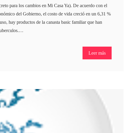
ecreto para los cambios en Mi Casa Ya). De acuerdo con el
onómico del Gobierno, el costo de vida creció en un 6,31 %
luso, hay productos de la canasta basic familiar que han
tuberculos.…
Leer más