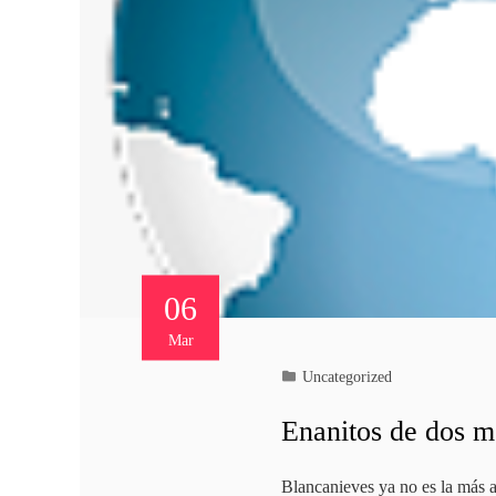
06
Mar
Uncategorized
Enanitos de dos me
Blancanieves ya no es la más al