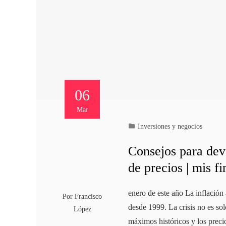
06
Mar
Inversiones y negocios
Consejos para dev
de precios | mis f
enero de este año La inflación
Por
Francisco
desde 1999. La crisis no es sol
López
máximos históricos y los preci