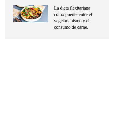
La dieta flexitariana
como puente entre el
vegetarianismo y el
consumo de carne.