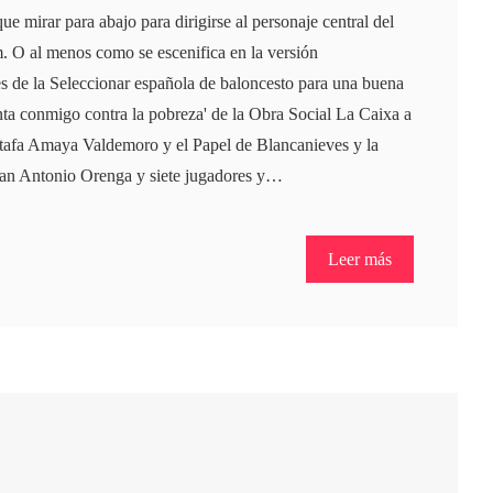
que mirar para abajo para dirigirse al personaje central del
 O al menos como se escenifica en la versión
s de la Seleccionar española de baloncesto para una buena
nta conmigo contra la pobreza' de la Obra Social La Caixa a
stafa Amaya Valdemoro y el Papel de Blancanieves y la
Juan Antonio Orenga y siete jugadores y…
Leer más