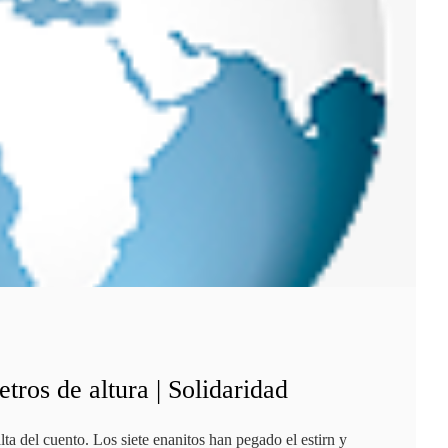
tros de altura | Solidaridad
ta del cuento. Los siete enanitos han pegado el estirn y