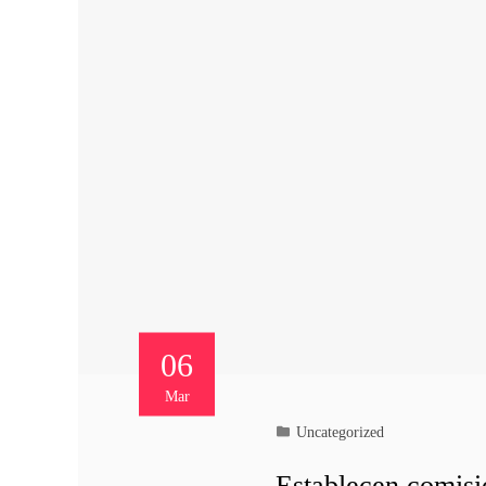
06
Mar
Uncategorized
Establecen comisió