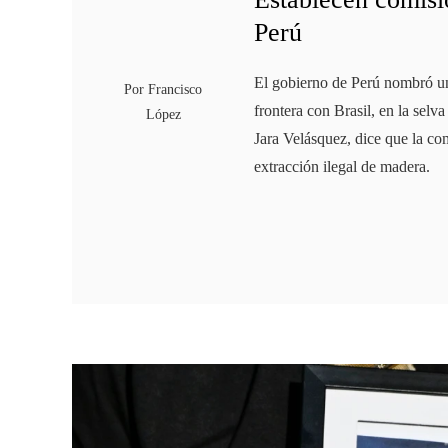
Perú
El gobierno de Perú nombró una 
Por
Francisco
frontera con Brasil, en la sel
López
Jara Velásquez, dice que la com
extracción ilegal de madera.