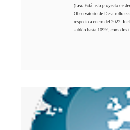
(Lea: Está listo proyecto de d
Observatorio de Desarrollo ec
respecto a enero del 2022. Inc
subido hasta 109%, como los 