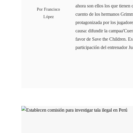
ahora son ellos los que tienen 
Por
Francisco
cuento de los hermanos Grimm.
López
protagonizada por los jugadore
causa: difundir la campaa'Cue
favor de Save the Children. E
participación del entrenador 