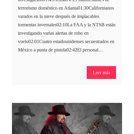
terrorismo doméstico en Atlanta01:30Californianos
varados en la nieve después de implacables
tormentas invernales02:10La FAA y la NTSB están
investigando varias alertas de robo en
vuelo02:01Cuatro estadounidenses secuestrados en
México a punta de pistola02:42El personal…
Leer más