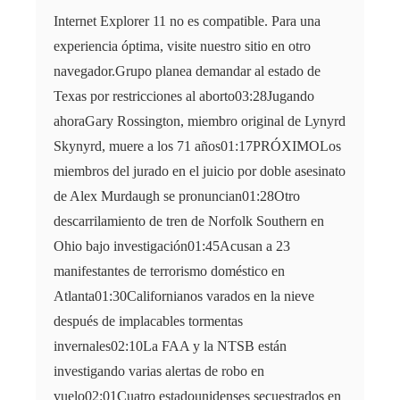
Internet Explorer 11 no es compatible. Para una
experiencia óptima, visite nuestro sitio en otro
navegador.Grupo planea demandar al estado de
Texas por restricciones al aborto03:28Jugando
ahoraGary Rossington, miembro original de Lynyrd
Skynyrd, muere a los 71 años01:17PRÓXIMOLos
miembros del jurado en el juicio por doble asesinato
de Alex Murdaugh se pronuncian01:28Otro
descarrilamiento de tren de Norfolk Southern en
Ohio bajo investigación01:45Acusan a 23
manifestantes de terrorismo doméstico en
Atlanta01:30Californianos varados en la nieve
después de implacables tormentas
invernales02:10La FAA y la NTSB están
investigando varias alertas de robo en
vuelo02:01Cuatro estadounidenses secuestrados en