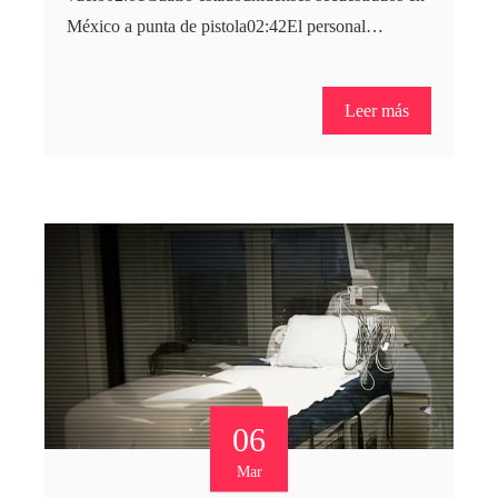
México a punta de pistola02:42El personal…
Leer más
06
Mar