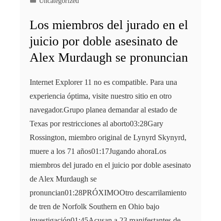
Uncategorized
Los miembros del jurado en el
juicio por doble asesinato de
Alex Murdaugh se pronuncian
Internet Explorer 11 no es compatible. Para una
experiencia óptima, visite nuestro sitio en otro
navegador.Grupo planea demandar al estado de
Texas por restricciones al aborto03:28Gary
Rossington, miembro original de Lynyrd Skynyrd,
muere a los 71 años01:17Jugando ahoraLos
miembros del jurado en el juicio por doble asesinato
de Alex Murdaugh se
pronuncian01:28PRÓXIMOOtro descarrilamiento
de tren de Norfolk Southern en Ohio bajo
investigación01:45Acusan a 23 manifestantes de