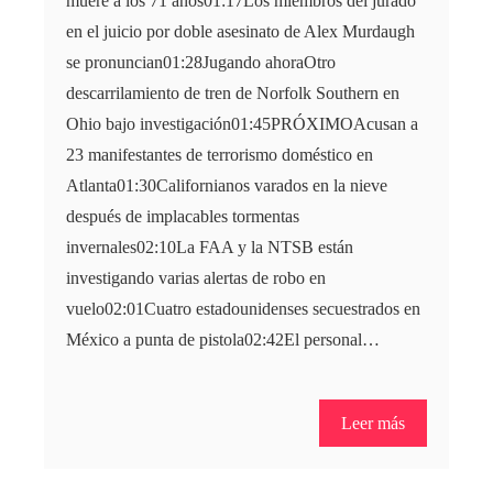
muere a los 71 años01:17Los miembros del jurado
en el juicio por doble asesinato de Alex Murdaugh
se pronuncian01:28Jugando ahoraOtro
descarrilamiento de tren de Norfolk Southern en
Ohio bajo investigación01:45PRÓXIMOAcusan a
23 manifestantes de terrorismo doméstico en
Atlanta01:30Californianos varados en la nieve
después de implacables tormentas
invernales02:10La FAA y la NTSB están
investigando varias alertas de robo en
vuelo02:01Cuatro estadounidenses secuestrados en
México a punta de pistola02:42El personal…
Leer más