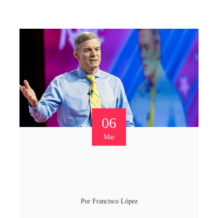
06
Mar
Por
Francisco López