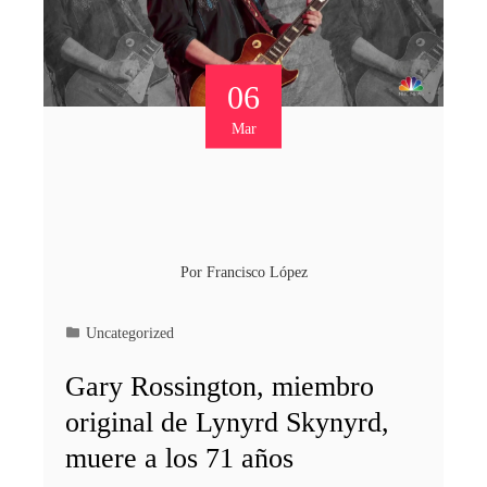
06
Mar
Por
Francisco López
Uncategorized
Gary Rossington, miembro
original de Lynyrd Skynyrd,
muere a los 71 años