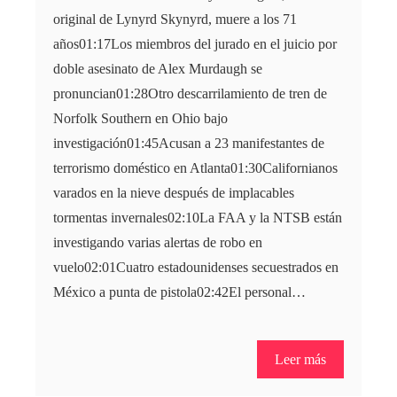
original de Lynyrd Skynyrd, muere a los 71
años01:17Los miembros del jurado en el juicio por
doble asesinato de Alex Murdaugh se
pronuncian01:28Otro descarrilamiento de tren de
Norfolk Southern en Ohio bajo
investigación01:45Acusan a 23 manifestantes de
terrorismo doméstico en Atlanta01:30Californianos
varados en la nieve después de implacables
tormentas invernales02:10La FAA y la NTSB están
investigando varias alertas de robo en
vuelo02:01Cuatro estadounidenses secuestrados en
México a punta de pistola02:42El personal…
Leer más