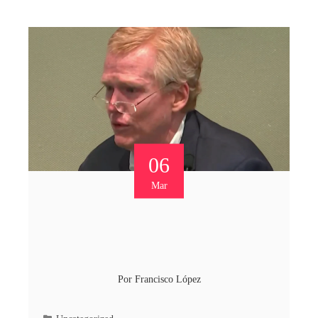
06
Mar
Por
Francisco López