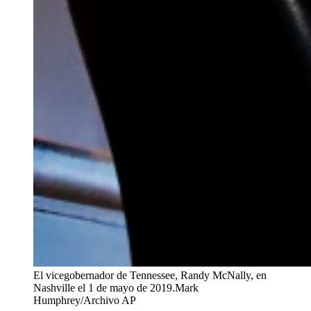
El vicegobernador de Tennessee, Randy McNally, en
Nashville el 1 de mayo de 2019.
Mark
Humphrey/Archivo AP