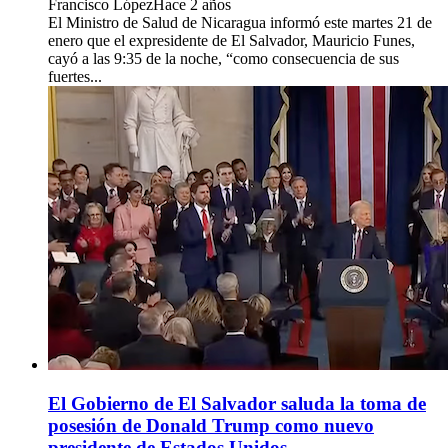
Francisco López
Hace 2 años
El Ministro de Salud de Nicaragua informó este martes 21 de
enero que el expresidente de El Salvador, Mauricio Funes,
cayó a las 9:35 de la noche, “como consecuencia de sus
fuertes...
El Gobierno de El Salvador saluda la toma de
posesión de Donald Trump como nuevo
presidente de Estados Unidos