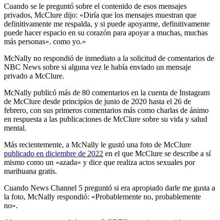
Cuando se le preguntó sobre el contenido de esos mensajes
privados, McClure dijo: «Diría que los mensajes muestran que
definitivamente me respalda, y si puede apoyarme, definitivamente
puede hacer espacio en su corazón para apoyar a muchas, muchas
más personas». como yo.»
McNally no respondió de inmediato a la solicitud de comentarios de
NBC News sobre si alguna vez le había enviado un mensaje
privado a McClure.
McNally publicó más de 80 comentarios en la cuenta de Instagram
de McClure desde principios de junio de 2020 hasta el 26 de
febrero, con sus primeros comentarios más como charlas de ánimo
en respuesta a las publicaciones de McClure sobre su vida y salud
mental.
Más recientemente, a McNally le gustó una foto de McClure
publicado en diciembre de 2022
en el que McClure se describe a sí
mismo como un «azada» y dice que realiza actos sexuales por
marihuana gratis.
Cuando News Channel 5 preguntó si era apropiado darle me gusta a
la foto, McNally respondió: «Probablemente no, probablemente
no».