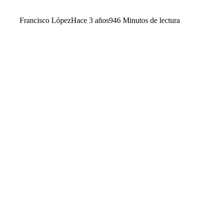
Francisco López
Hace 3 años
94
6 Minutos de lectura