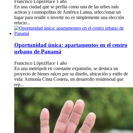
Francisco López
Hace 1 año
En una ciudad que se perfila como una de las urbes más
activas y cosmopolitas de América Latina, seleccionar un
lugar para residir o invertir no es simplemente una elección
relacio...
Oportunidad única: apartamentos en el centro
urbano de Panamá
Francisco López
Hace 1 año
En una metrópoli en constante expansión, se destaca un
proyecto de bienes raíces por su diseño, ubicación y estilo de
vida: Armonía Cinta Costera, un desarrollo residencial que
rep...