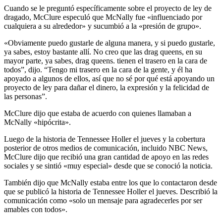
Cuando se le preguntó específicamente sobre el proyecto de ley de
dragado, McClure especuló que McNally fue «influenciado por
cualquiera a su alrededor» y sucumbió a la «presión de grupo».
«Obviamente puedo gustarle de alguna manera, y si puedo gustarle,
ya sabes, estoy bastante allí. No creo que las drag queens, en su
mayor parte, ya sabes, drag queens. tienen el trasero en la cara de
todos”, dijo. “Tengo mi trasero en la cara de la gente, y él ha
apoyado a algunos de ellos, así que no sé por qué está apoyando un
proyecto de ley para dañar el dinero, la expresión y la felicidad de
las personas”.
McClure dijo que estaba de acuerdo con quienes llamaban a
McNally «hipócrita».
Luego de la historia de Tennessee Holler el jueves y la cobertura
posterior de otros medios de comunicación, incluido NBC News,
McClure dijo que recibió una gran cantidad de apoyo en las redes
sociales y se sintió «muy especial» desde que se conoció la noticia.
También dijo que McNally estaba entre los que lo contactaron desde
que se publicó la historia de Tennessee Holler el jueves. Describió la
comunicación como «solo un mensaje para agradecerles por ser
amables con todos».