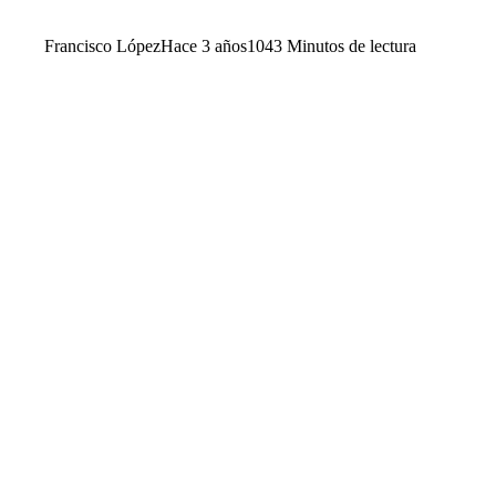
Francisco López
Hace 3 años
104
3 Minutos de lectura