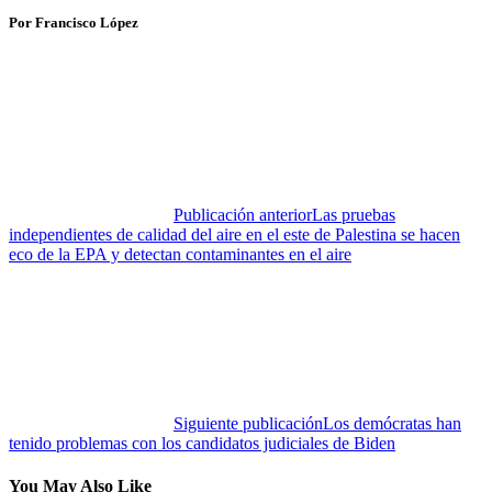
Por Francisco López
Publicación anterior
Las pruebas
independientes de calidad del aire en el este de Palestina se hacen
eco de la EPA y detectan contaminantes en el aire
Siguiente publicación
Los demócratas han
tenido problemas con los candidatos judiciales de Biden
You May Also Like