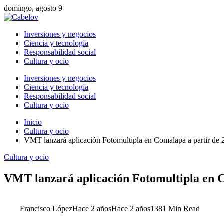
domingo, agosto 9
Inversiones y negocios
Ciencia y tecnología
Responsabilidad social
Cultura y ocio
Inversiones y negocios
Ciencia y tecnología
Responsabilidad social
Cultura y ocio
Inicio
Cultura y ocio
VMT lanzará aplicación Fotomultipla en Comalapa a partir de 
Cultura y ocio
VMT lanzará aplicación Fotomultipla en C
Francisco López
Hace 2 años
Hace 2 años
138
1 Min Read