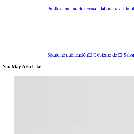
Publicación anterior
Jornada laboral y sus imp
Siguiente publicación
El Gobierno de El Salv
You May Also Like