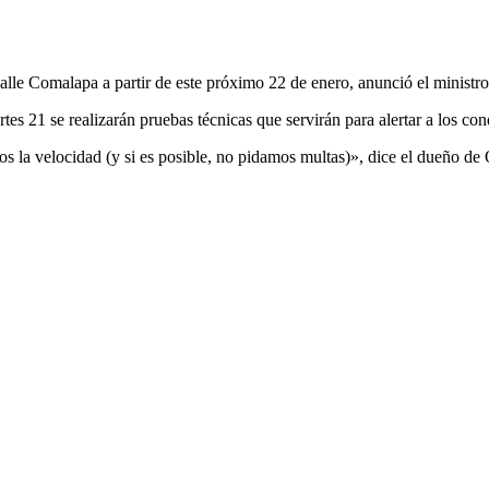
 calle Comalapa a partir de este próximo 22 de enero, anunció el minis
tes 21 se realizarán pruebas técnicas que servirán para alertar a los con
s la velocidad (y si es posible, no pidamos multas)», dice el dueño de 