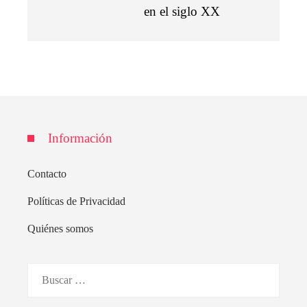
en el siglo XX
Información
Contacto
Políticas de Privacidad
Quiénes somos
Buscar: