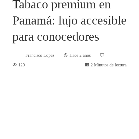
Tabaco premium en
Panamá: lujo accesible
para conocedores
Francisco López
Hace 2 años
120
2 Minutos de lectura