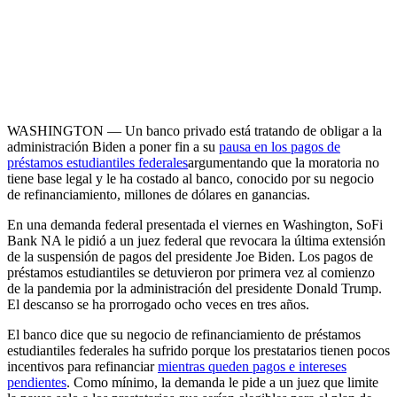
WASHINGTON — Un banco privado está tratando de obligar a la
administración Biden a poner fin a su
pausa en los pagos de
préstamos estudiantiles federales
argumentando que la moratoria no
tiene base legal y le ha costado al banco, conocido por su negocio
de refinanciamiento, millones de dólares en ganancias.
En una demanda federal presentada el viernes en Washington, SoFi
Bank NA le pidió a un juez federal que revocara la última extensión
de la suspensión de pagos del presidente Joe Biden. Los pagos de
préstamos estudiantiles se detuvieron por primera vez al comienzo
de la pandemia por la administración del presidente Donald Trump.
El descanso se ha prorrogado ocho veces en tres años.
El banco dice que su negocio de refinanciamiento de préstamos
estudiantiles federales ha sufrido porque los prestatarios tienen pocos
incentivos para refinanciar
mientras queden pagos e intereses
pendientes
. Como mínimo, la demanda le pide a un juez que limite