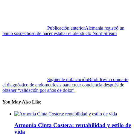
Publicación anterior
Alemania registró un
barco sospechoso de hacer estallar el oleoducto Nord Stream
Siguiente publicación
Bindi Irwin comparte
el diagnóstico de endometriosis para crear conciencia después de
obtener ‘validación por años de dolor’
You May Also Like
Armonía Cinta Costera: rentabilidad y estilo de
vida