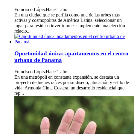
Francisco López
Hace 1 año
En una ciudad que se perfila como una de las urbes más
activas y cosmopolitas de América Latina, seleccionar un
lugar para residir o invertir no es simplemente una elección
relacio...
Oportunidad única: apartamentos en el centro
urbano de Panamá
Francisco López
Hace 1 año
En una metrópoli en constante expansión, se destaca un
proyecto de bienes raíces por su diseño, ubicación y estilo de
vida: Armonía Cinta Costera, un desarrollo residencial que
rep...