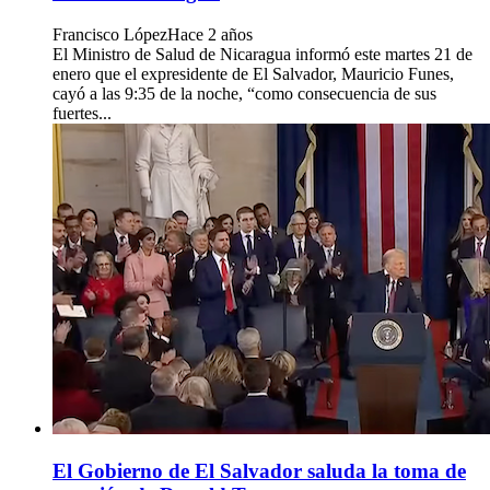
Francisco López
Hace 2 años
El Ministro de Salud de Nicaragua informó este martes 21 de
enero que el expresidente de El Salvador, Mauricio Funes,
cayó a las 9:35 de la noche, “como consecuencia de sus
fuertes...
El Gobierno de El Salvador saluda la toma de