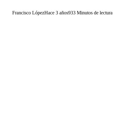
Francisco López
Hace 3 años
93
3 Minutos de lectura