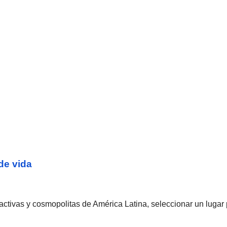
de vida
tivas y cosmopolitas de América Latina, seleccionar un lugar pa