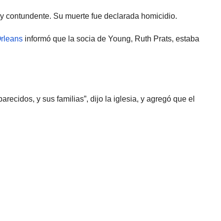
 y contundente. Su muerte fue declarada homicidio.
rleans
informó que la socia de Young, Ruth Prats, estaba
cidos, y sus familias”, dijo la iglesia, y agregó que el