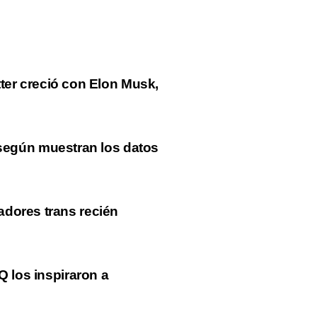
tter creció con Elon Musk,
 según muestran los datos
adores trans recién
Q los inspiraron a