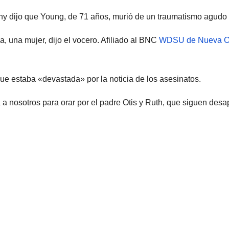
any dijo que Young, de 71 años, murió de un traumatismo agudo
a, una mujer, dijo el vocero. Afiliado al BNC
WDSU de Nueva O
ue estaba «devastada» por la noticia de los asesinatos.
nosotros para orar por el padre Otis y Ruth, que siguen desapare