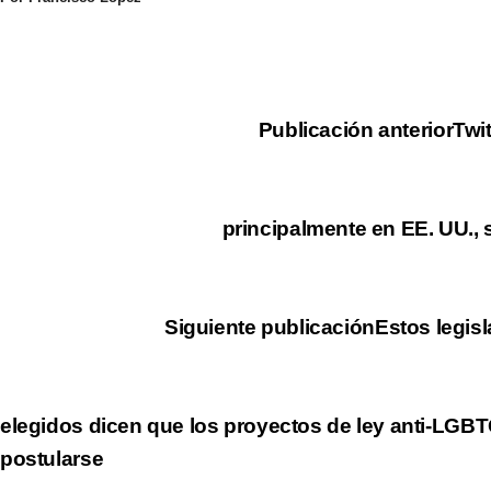
Publicación anterior
Twi
principalmente en EE. UU.,
Siguiente publicación
Estos legisl
elegidos dicen que los proyectos de ley anti-LGBT
postularse