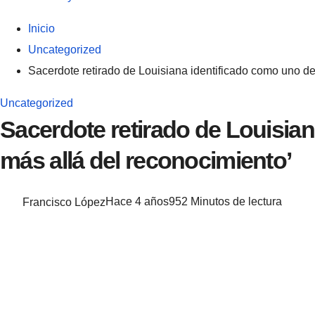
Inicio
Uncategorized
Sacerdote retirado de Louisiana identificado como uno d
Uncategorized
Sacerdote retirado de Louisia
más allá del reconocimiento’
Francisco López
Hace 4 años
95
2 Minutos de lectura