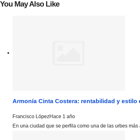
You May Also Like
Armonía Cinta Costera: rentabilidad y estilo 
Francisco López
Hace 1 año
En una ciudad que se perfila como una de las urbes más ac