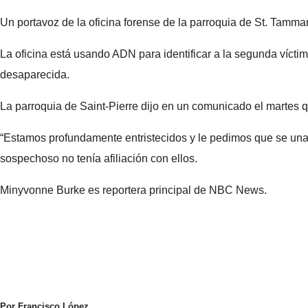
Un portavoz de la oficina forense de la parroquia de St. Tamm
La oficina está usando ADN para identificar a la segunda víctim
desaparecida.
La parroquia de Saint-Pierre dijo en un comunicado el martes q
“Estamos profundamente entristecidos y le pedimos que se una a 
sospechoso no tenía afiliación con ellos.
Minyvonne Burke es reportera principal de NBC News.
Por Francisco López