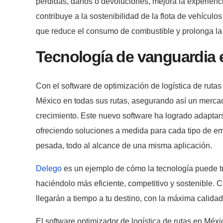
pérdidas, daños o devoluciones, mejora la experienci
contribuye a la sostenibilidad de la flota de vehículos
que reduce el consumo de combustible y prolonga la v
Tecnología de vanguardia en
Con el software de optimización de logística de ruta
México en todas sus rutas, asegurando así un merca
crecimiento. Este nuevo software ha logrado adaptars
ofreciendo soluciones a medida para cada tipo de e
pesada, todo al alcance de una misma aplicación.
Delego
es un ejemplo de cómo la tecnología puede tra
haciéndolo más eficiente, competitivo y sostenible. Co
llegarán a tiempo a tu destino, con la máxima calidad
El software optimizador de logística de rutas en Mé