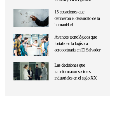
15 ecuaciones que
definieron el desarrollo de la
humanidad
Avances tecnológicos que
fortalecen la logística
aeroportuaria en El Salvador
Las decisiones que
transformaron sectores
industriales en el siglo XX