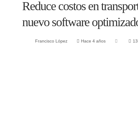
Reduce costos en transpor
nuevo software optimizado
Francisco López
Hace 4 años
13