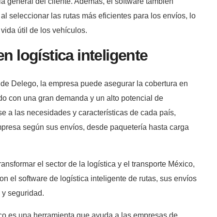
a general del cliente. Además, el software también
 al seleccionar las rutas más eficientes para los envíos, lo
ida útil de los vehículos.
 logística inteligente
s de Delego, la empresa puede asegurar la cobertura en
do con una gran demanda y un alto potencial de
e a las necesidades y características de cada país,
mpresa según sus envíos, desde paquetería hasta carga
nsformar el sector de la logística y el transporte México,
n el software de logística inteligente de rutas, sus envíos
 y seguridad.
xico es una herramienta que ayuda a las empresas de