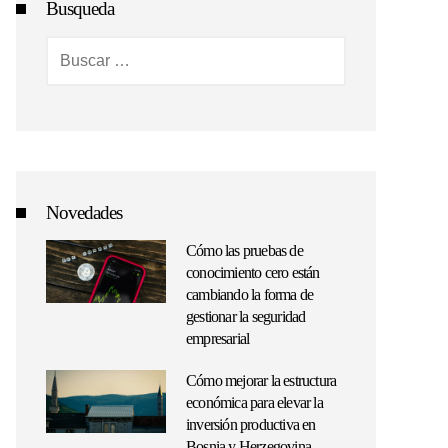
Busqueda
Buscar:
Novedades
Cómo las pruebas de
conocimiento cero están
cambiando la forma de
gestionar la seguridad
empresarial
Cómo mejorar la estructura
económica para elevar la
inversión productiva en
Bosnia y Herzegovina