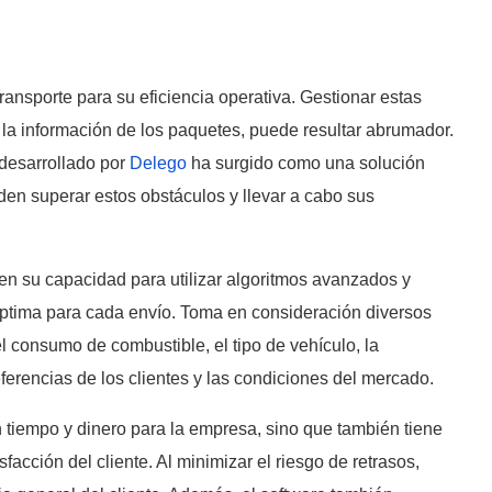
transporte para su eficiencia operativa. Gestionar estas
 la información de los paquetes, puede resultar abrumador.
 desarrollado por
Delego
ha surgido como una solución
den superar estos obstáculos y llevar a cabo sus
 en su capacidad para utilizar algoritmos avanzados y
a óptima para cada envío. Toma en consideración diversos
 el consumo de combustible, el tipo de vehículo, la
ferencias de los clientes y las condiciones del mercado.
n tiempo y dinero para la empresa, sino que también tiene
sfacción del cliente. Al minimizar el riesgo de retrasos,