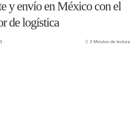
te y envío en México con el
r de logística
3
3 Minutos de lectura