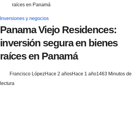
raíces en Panamá
Inversiones y negocios
Panama Viejo Residences:
inversión segura en bienes
raíces en Panamá
Francisco López
Hace 2 años
Hace 1 año
146
3 Minutos de
lectura