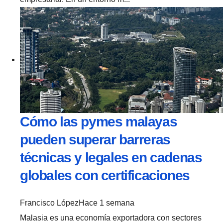
Cómo las pymes malayas
pueden superar barreras
técnicas y legales en cadenas
globales con certificaciones
Francisco López
Hace 1 semana
Malasia es una economía exportadora con sectores