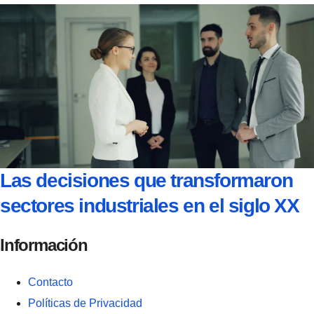
Las decisiones que transformaron
sectores industriales en el siglo XX
Información
Contacto
Políticas de Privacidad