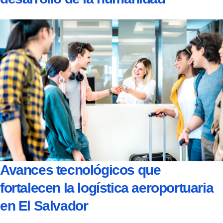
Avances tecnológicos que
fortalecen la logística aeroportuaria
en El Salvador