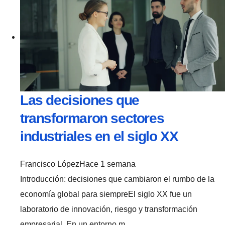
Las decisiones que
transformaron sectores
industriales en el siglo XX
Francisco López
Hace 1 semana
Introducción: decisiones que cambiaron el rumbo de la
economía global para siempreEl siglo XX fue un
laboratorio de innovación, riesgo y transformación
empresarial. En un entorno m...