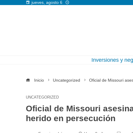
jueves, agosto 6
Inversiones y ne
Inicio
Uncategorized
Oficial de Missouri as
UNCATEGORIZED
Oficial de Missouri asesi
herido en persecución