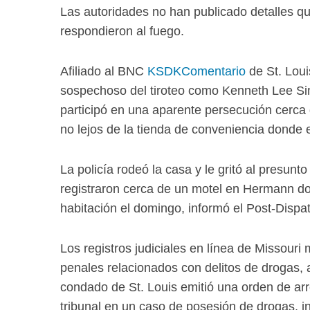
Las autoridades no han publicado detalles que
respondieron al fuego.
Afiliado al BNC
KSDKComentario
de St. Loui
sospechoso del tiroteo como Kenneth Lee Sim
participó en una aparente persecución cerca
no lejos de la tienda de conveniencia donde el
La policía rodeó la casa y le gritó al presunto
registraron cerca de un motel en Hermann d
habitación el domingo, informó el Post-Dispa
Los registros judiciales en línea de Missou
penales relacionados con delitos de drogas, 
condado de St. Louis emitió una orden de a
tribunal en un caso de posesión de drogas, i