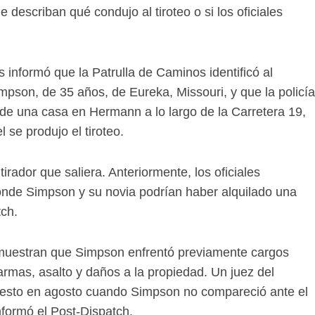
 describan qué condujo al tiroteo o si los oficiales
s informó que la Patrulla de Caminos identificó al
pson, de 35 años, de Eureka, Missouri, y que la policía
 de una casa en Hermann a lo largo de la Carretera 19,
 se produjo el tiroteo.
 tirador que saliera. Anteriormente, los oficiales
onde Simpson y su novia podrían haber alquilado una
tch.
ri muestran que Simpson enfrentó previamente cargos
armas, asalto y daños a la propiedad. Un juez del
rresto en agosto cuando Simpson no compareció ante el
nformó el Post-Dispatch.