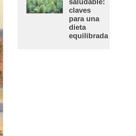
saludable:
claves
para una
dieta
equilibrada