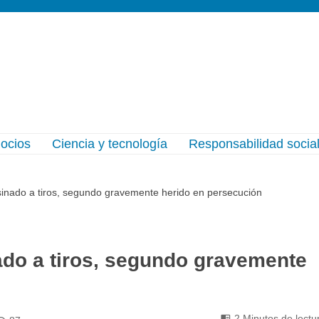
gocios
Ciencia y tecnología
Responsabilidad socia
esinado a tiros, segundo gravemente herido en persecución
nado a tiros, segundo gravemente
2 Minutos de lectu