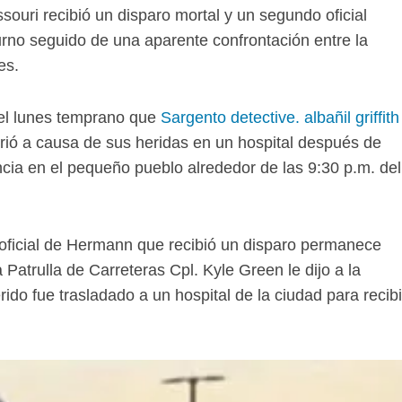
ouri recibió un disparo mortal y un segundo oficial
urno seguido de una aparente confrontación entre la
es.
 el lunes temprano que
Sargento detective. albañil griffith
ió a causa de sus heridas en un hospital después de
ncia en el pequeño pueblo alrededor de las 9:30 p.m. del
oficial de Hermann que recibió un disparo permanece
 Patrulla de Carreteras Cpl. Kyle Green le dijo a la
erido fue trasladado a un hospital de la ciudad para recibi