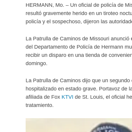
HERMANN, Mo. – Un oficial de policía de Miss
resultó gravemente herido en un tiroteo noct
policía y el sospechoso, dijeron las autoridad
La Patrulla de Caminos de Missouri anunció
del Departamento de Policía de Hermann mur
recibir un disparo en una tienda de convenie
domingo.
La Patrulla de Caminos dijo que un segundo 
hospitalizado en estado grave. Portavoz de la
afiliada de Fox
KTVI
de St. Louis, el oficial h
tratamiento.