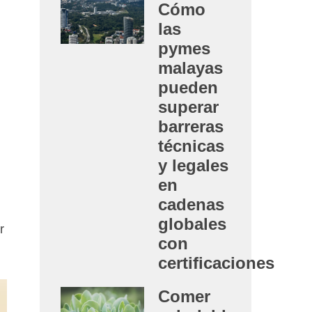
Cómo
las
pymes
malayas
pueden
superar
barreras
técnicas
y legales
en
cadenas
globales
r
con
certificaciones
Comer