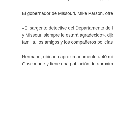
El gobernador de Missouri, Mike Parson, ofrec
«El sargento detective del Departamento de P
y Missouri siempre le estará agradecido», di
familia, los amigos y los compañeros policía
Hermann, ubicada aproximadamente a 40 milla
Gasconade y tiene una población de aproxi