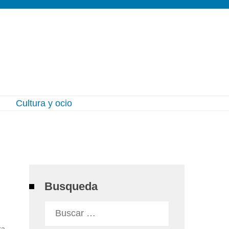
l
Cultura y ocio
Busqueda
Buscar:
ra