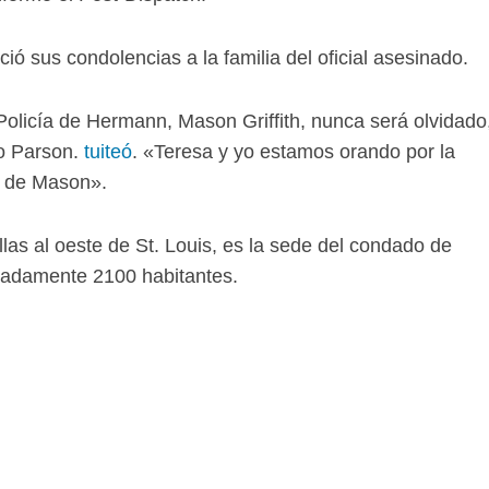
ió sus condolencias a la familia del oficial asesinado.
olicía de Hermann, Mason Griffith, nunca será olvidado
jo Parson.
tuiteó
. «Teresa y yo estamos orando por la
s de Mason».
s al oeste de St. Louis, es la sede del condado de
madamente 2100 habitantes.