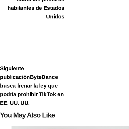
habitantes de Estados
Unidos
Siguiente
publicación
ByteDance
busca frenar la ley que
podría prohibir TikTok en
EE. UU. UU.
You May Also Like