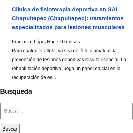
Clínica de fisioterapia deportiva en SAI
Chapultepec (Chapultepec): tratamientos
especializados para lesiones musculares
Francisco López
Hace 10 meses
Para cualquier atleta, ya sea de élite o amateur, la
prevención de lesiones deportivas resulta esencial. La
rehabilitación deportiva juega un papel crucial en la
recuperación de es...
Busqueda
Buscar: