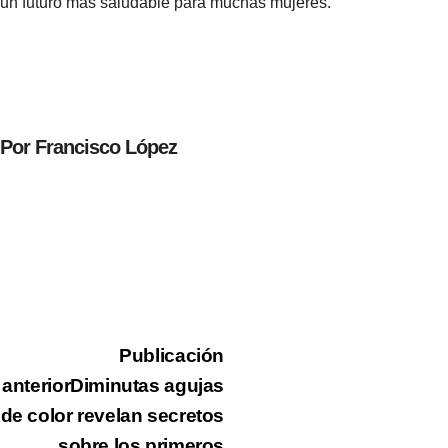
un futuro más saludable para muchas mujeres.
Por Francisco López
Publicación
anterior
Diminutas agujas
de color revelan secretos
sobre los primeros