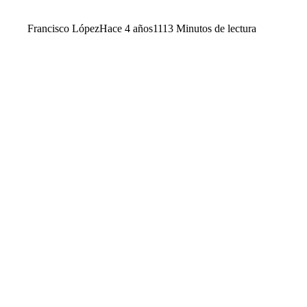
Francisco López
Hace 4 años
111
3 Minutos de lectura