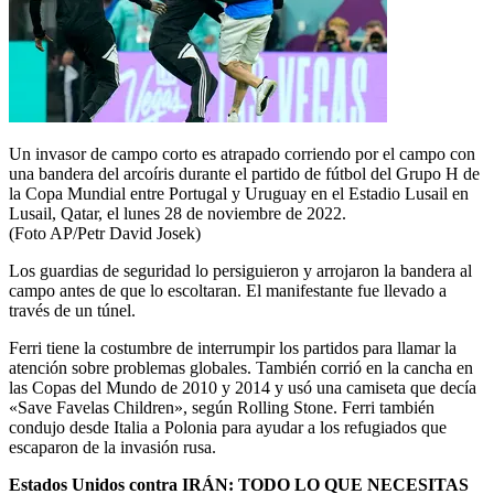
Un invasor de campo corto es atrapado corriendo por el campo con
una bandera del arcoíris durante el partido de fútbol del Grupo H de
la Copa Mundial entre Portugal y Uruguay en el Estadio Lusail en
Lusail, Qatar, el lunes 28 de noviembre de 2022.
(Foto AP/Petr David Josek)
Los guardias de seguridad lo persiguieron y arrojaron la bandera al
campo antes de que lo escoltaran. El manifestante fue llevado a
través de un túnel.
Ferri tiene la costumbre de interrumpir los partidos para llamar la
atención sobre problemas globales. También corrió en la cancha en
las Copas del Mundo de 2010 y 2014 y usó una camiseta que decía
«Save Favelas Children», según Rolling Stone. Ferri también
condujo desde Italia a Polonia para ayudar a los refugiados que
escaparon de la invasión rusa.
Estados Unidos contra IRÁN: TODO LO QUE NECESITAS