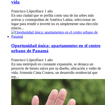
vida
Francisco López
Hace 1 año
En una ciudad que se perfila como una de las urbes más
activas y cosmopolitas de América Latina, seleccionar un
lugar para residir o invertir no es simplemente una elección
relacio...
Oportunidad única: apartamentos en el centro
urbano de Panamá
Francisco López
Hace 1 año
En una metrópoli en constante expansión, se destaca un
proyecto de bienes raíces por su diseño, ubicación y estilo de
vida: Armonía Cinta Costera, un desarrollo residencial que
rep...