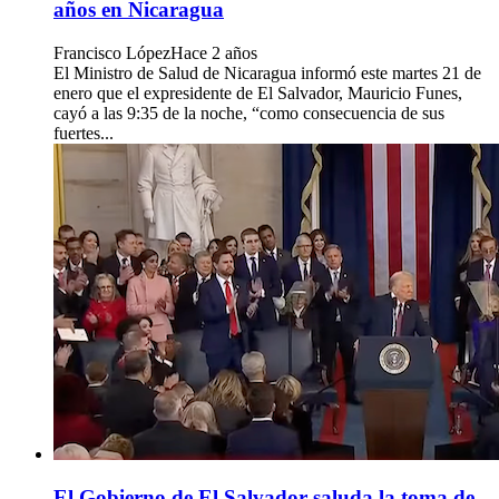
años en Nicaragua
Francisco López
Hace 2 años
El Ministro de Salud de Nicaragua informó este martes 21 de
enero que el expresidente de El Salvador, Mauricio Funes,
cayó a las 9:35 de la noche, “como consecuencia de sus
fuertes...
El Gobierno de El Salvador saluda la toma de