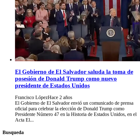
El Gobierno de El Salvador saluda la toma de
posesión de Donald Trump como nuevo
presidente de Estados Unidos
Francisco López
Hace 2 años
El Gobierno de El Salvador envió un comunicado de prensa
oficial para celebrar la elección de Donald Trump como
Presidente Número 47 en la Historia de Estados Unidos, en el
Acta El...
Busqueda