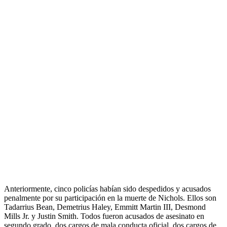
Anteriormente, cinco policías habían sido despedidos y acusados ​​
penalmente por su participación en la muerte de Nichols. Ellos son
Tadarrius Bean, Demetrius Haley, Emmitt Martin III, Desmond
Mills Jr. y Justin Smith. Todos fueron acusados ​​de asesinato en
segundo grado, dos cargos de mala conducta oficial, dos cargos de