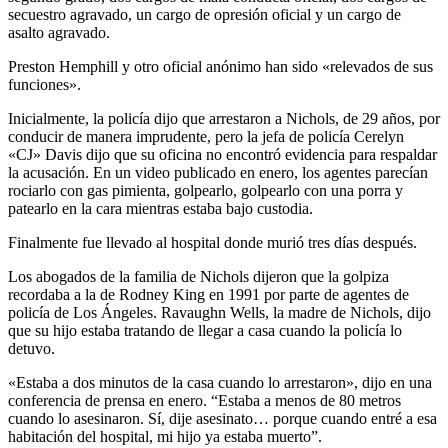
secuestro agravado, un cargo de opresión oficial y un cargo de
asalto agravado.
Preston Hemphill y otro oficial anónimo han sido «relevados de sus
funciones».
Inicialmente, la policía dijo que arrestaron a Nichols, de 29 años, por
conducir de manera imprudente, pero la jefa de policía Cerelyn
«CJ» Davis dijo que su oficina no encontró evidencia para respaldar
la acusación. En un video publicado en enero, los agentes parecían
rociarlo con gas pimienta, golpearlo, golpearlo con una porra y
patearlo en la cara mientras estaba bajo custodia.
Finalmente fue llevado al hospital donde murió tres días después.
Los abogados de la familia de Nichols dijeron que la golpiza
recordaba a la de Rodney King en 1991 por parte de agentes de
policía de Los Ángeles. Ravaughn Wells, la madre de Nichols, dijo
que su hijo estaba tratando de llegar a casa cuando la policía lo
detuvo.
«Estaba a dos minutos de la casa cuando lo arrestaron», dijo en una
conferencia de prensa en enero. “Estaba a menos de 80 metros
cuando lo asesinaron. Sí, dije asesinato… porque cuando entré a esa
habitación del hospital, mi hijo ya estaba muerto”.