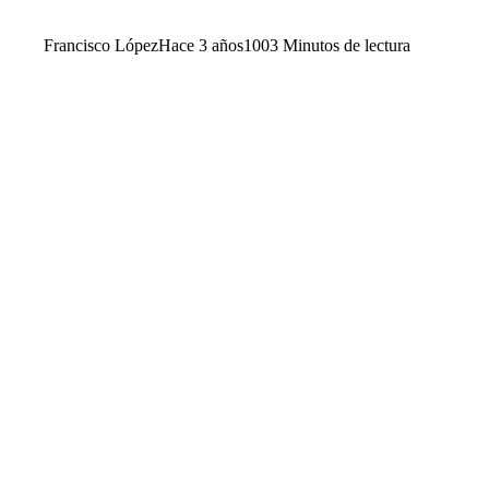
Francisco López
Hace 3 años
100
3 Minutos de lectura