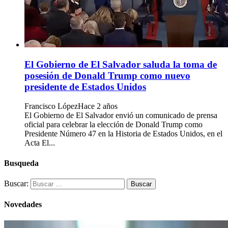
El Gobierno de El Salvador saluda la toma de
posesión de Donald Trump como nuevo
presidente de Estados Unidos
Francisco López
Hace 2 años
El Gobierno de El Salvador envió un comunicado de prensa
oficial para celebrar la elección de Donald Trump como
Presidente Número 47 en la Historia de Estados Unidos, en el
Acta El...
Busqueda
Buscar:
Novedades