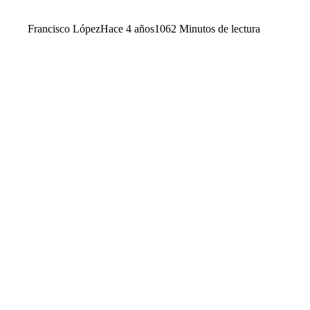
Francisco López
Hace 4 años
106
2 Minutos de lectura