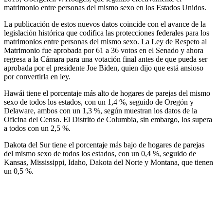
matrimonio entre personas del mismo sexo en los Estados Unidos.
La publicación de estos nuevos datos coincide con el avance de la
legislación histórica que codifica las protecciones federales para los
matrimonios entre personas del mismo sexo. La Ley de Respeto al
Matrimonio fue aprobada por 61 a 36 votos en el Senado y ahora
regresa a la Cámara para una votación final antes de que pueda ser
aprobada por el presidente Joe Biden, quien dijo que está ansioso
por convertirla en ley.
Hawái tiene el porcentaje más alto de hogares de parejas del mismo
sexo de todos los estados, con un 1,4 %, seguido de Oregón y
Delaware, ambos con un 1,3 %, según muestran los datos de la
Oficina del Censo. El Distrito de Columbia, sin embargo, los supera
a todos con un 2,5 %.
Dakota del Sur tiene el porcentaje más bajo de hogares de parejas
del mismo sexo de todos los estados, con un 0,4 %, seguido de
Kansas, Mississippi, Idaho, Dakota del Norte y Montana, que tienen
un 0,5 %.