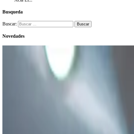
Busqueda
Buscar:
Novedades