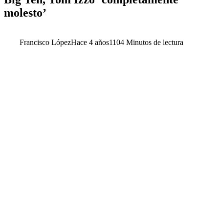
molesto’
Francisco López
Hace 4 años
110
4 Minutos de lectura