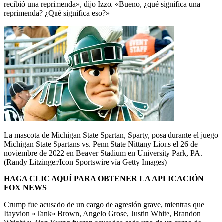
recibió una reprimenda», dijo Izzo. «Bueno, ¿qué significa una
reprimenda? ¿Qué significa eso?»
La mascota de Michigan State Spartan, Sparty, posa durante el juego
Michigan State Spartans vs. Penn State Nittany Lions el 26 de
noviembre de 2022 en Beaver Stadium en University Park, PA.
(Randy Litzinger/Icon Sportswire vía Getty Images)
HAGA CLIC AQUÍ PARA OBTENER LA APLICACIÓN
FOX NEWS
Crump fue acusado de un cargo de agresión grave, mientras que
Itayvion «Tank» Brown, Angelo Grose, Justin White, Brandon