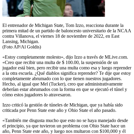
El entrenador de Michigan State, Tom Izzo, reacciona durante la
primera mitad de un partido de baloncesto universitario de la NCAA
contra Villanova, el viernes 18 de noviembre de 2022, en East
Lansing, Michigan.
(Foto AP/Al Goldis)
«Estoy completamente molesto», dijo Izzo a través de MLive.com.
«Creo que recibir una multa de $ 100.00, la suspensión de un
jugador está bien, pero recibir una multa como esa y luego reprender
a la otra escuela. ¿Qué diablos significa reprender? Te dije que estoy
completamente abrumado con lo que tienen nuestros jugadores.
Hecho, al igual que Mel (Tucker), creo que administrativamente
deberían estar abrumados con la forma en que se ejecutó el túnel y
cómo estos jugadores lo atravesaron.
Izzo criticó la gestión de túneles de Michigan, que ya había sido
criticada por Penn State este año y Ohio State el año pasado.
«También me disgusta mucho que esto no se haya manejado desde
el principio, ya que tuvieron un problema con Ohio State hace un
año, Penn State este año, y luego nos multaron con $100,000 y él