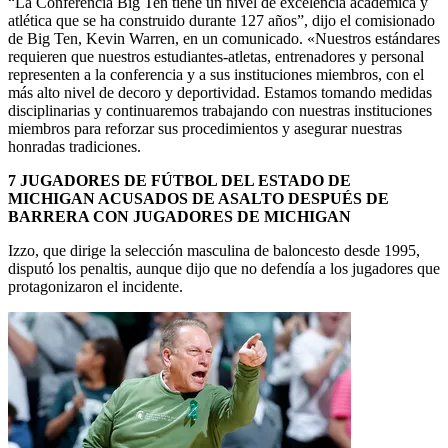
“La Conferencia Big Ten tiene un nivel de excelencia académica y
atlética que se ha construido durante 127 años”, dijo el comisionado
de Big Ten, Kevin Warren, en un comunicado. «Nuestros estándares
requieren que nuestros estudiantes-atletas, entrenadores y personal
representen a la conferencia y a sus instituciones miembros, con el
más alto nivel de decoro y deportividad. Estamos tomando medidas
disciplinarias y continuaremos trabajando con nuestras instituciones
miembros para reforzar sus procedimientos y asegurar nuestras
honradas tradiciones.
7 JUGADORES DE FÚTBOL DEL ESTADO DE
MICHIGAN ACUSADOS DE ASALTO DESPUÉS DE
BARRERA CON JUGADORES DE MICHIGAN
Izzo, que dirige la selección masculina de baloncesto desde 1995,
disputó los penaltis, aunque dijo que no defendía a los jugadores que
protagonizaron el incidente.