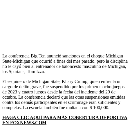
La conferencia Big Ten anunció sanciones en el choque Michigan
State-Michigan que ocurrió a fines del mes pasado, pero la disciplina
no le cayó bien al entrenador de baloncesto masculino de Michigan,
los Spartans, Tom Izzo.
El esquinero de Michigan State, Khary Crump, quien enfrenta un
cargo de delito grave, fue suspendido por los primeros ocho juegos
de 2023 y cuatro juegos desde la fecha del incidente del 29 de
octubre. La conferencia declaró que las otras suspensiones emitidas
contra los demás participantes en el scrimmage eran suficientes y
completas. La escuela también fue multada con $ 100,000.
HAGA CLIC AQUÍ PARA MÁS COBERTURA DEPORTIVA
EN FOXNEWS.COM