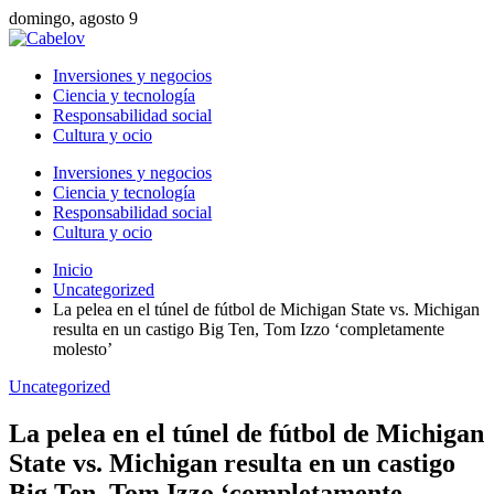
domingo, agosto 9
Inversiones y negocios
Ciencia y tecnología
Responsabilidad social
Cultura y ocio
Inversiones y negocios
Ciencia y tecnología
Responsabilidad social
Cultura y ocio
Inicio
Uncategorized
La pelea en el túnel de fútbol de Michigan State vs. Michigan
resulta en un castigo Big Ten, Tom Izzo ‘completamente
molesto’
Uncategorized
La pelea en el túnel de fútbol de Michigan
State vs. Michigan resulta en un castigo
Big Ten, Tom Izzo ‘completamente