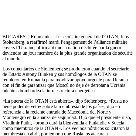
BUCAREST, Roumanie – Le secrétaire général de l’OTAN, Jens
Stoltenberg, a réaffirmé mardi l’engagement de l’alliance militaire
envers l’Ukraine, affirmant que la nation déchirée par la guerre
deviendra un jour membre de la plus grande organisation de sécurité
al mundo.
Los comentarios de Stoltenberg se produjeron cuando el secretario
de Estado Antony Blinken y sus homólogos de la OTAN se
reunieron en Rumania para movilizar apoyo urgente para Ucrania
con el fin de garantizar que Moscú no deje de derrotar a Ucrania
mientras bombardea la infraestructura energética.
«La puerta de la OTAN está abierta», dijo Stoltenberg. «Rusia no
tiene poder de veto» sobre la membresía de los países, dijo en
referencia a la reciente entrada de Macedonia del Norte y
Montenegro en la alianza de seguridad. Dijo que el presidente ruso,
Vladimir Putin, «pronto dará la bienvenida a Finlandia y Suecia
como miembros de la OTAN». Los vecinos nórdicos solicitaron la
membresía en abril, por temor a que Rusia los atacara a