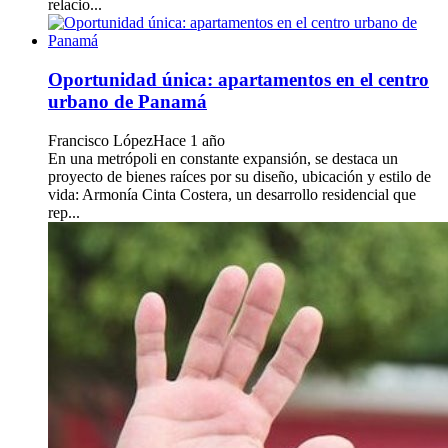
relacio...
Oportunidad única: apartamentos en el centro
urbano de Panamá
Francisco López
Hace 1 año
En una metrópoli en constante expansión, se destaca un
proyecto de bienes raíces por su diseño, ubicación y estilo de
vida: Armonía Cinta Costera, un desarrollo residencial que
rep...