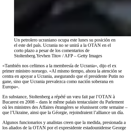
Un petrolero ucraniano ocupa este lunes su posición en
el este del país. Ucrania no se unirá a la OTAN en el
corto plazo a pesar de los comentarios de
Stoltenberg.
Yevhen Titov / AFP – Getty Images
«También nos ceñimos a la membresía de Ucrania», dijo el ex
primer ministro noruego. «Al mismo tiempo, ahora la atención se
centra en apoyar a Ucrania, asegurando que el presidente Putin no
gane, sino que Ucrania prevalezca como nación soberana en
Europa».
En substance, Stoltenberg a répété un vœu fait par l’OTAN à
Bucarest en 2008 – dans le même palais tentaculaire du Parlement
où les ministres des Affaires étrangères se réunissent cette semaine –
que l’Ukraine, ainsi que la Géorgie, rejoindraient l’alliance un día.
Algunos funcionarios y analistas creen que la medida, presionada a
los aliados de la OTAN por el expresidente estadounidense George