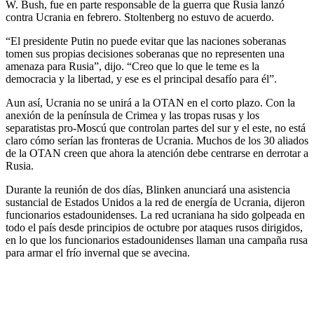
W. Bush, fue en parte responsable de la guerra que Rusia lanzó
contra Ucrania en febrero. Stoltenberg no estuvo de acuerdo.
“El presidente Putin no puede evitar que las naciones soberanas
tomen sus propias decisiones soberanas que no representen una
amenaza para Rusia”, dijo. “Creo que lo que le teme es la
democracia y la libertad, y ese es el principal desafío para él”.
Aun así, Ucrania no se unirá a la OTAN en el corto plazo. Con la
anexión de la península de Crimea y las tropas rusas y los
separatistas pro-Moscú que controlan partes del sur y el este, no está
claro cómo serían las fronteras de Ucrania. Muchos de los 30 aliados
de la OTAN creen que ahora la atención debe centrarse en derrotar a
Rusia.
Durante la reunión de dos días, Blinken anunciará una asistencia
sustancial de Estados Unidos a la red de energía de Ucrania, dijeron
funcionarios estadounidenses. La red ucraniana ha sido golpeada en
todo el país desde principios de octubre por ataques rusos dirigidos,
en lo que los funcionarios estadounidenses llaman una campaña rusa
para armar el frío invernal que se avecina.