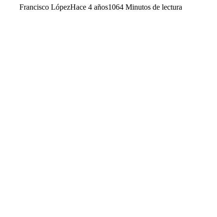
Francisco López
Hace 4 años
106
4 Minutos de lectura