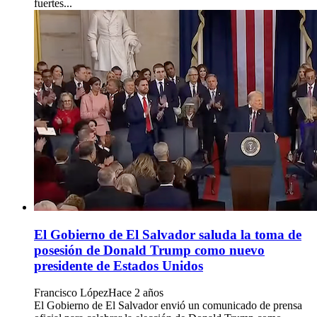
fuertes...
El Gobierno de El Salvador saluda la toma de
posesión de Donald Trump como nuevo
presidente de Estados Unidos
Francisco López
Hace 2 años
El Gobierno de El Salvador envió un comunicado de prensa