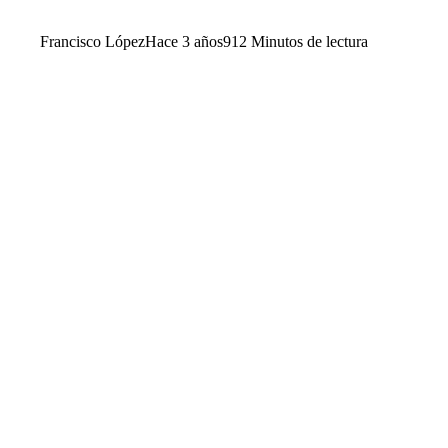
Francisco López
Hace 3 años
91
2 Minutos de lectura