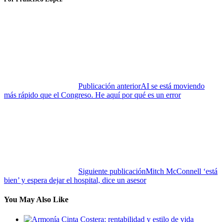
Publicación anterior
AI se está moviendo
más rápido que el Congreso. He aquí por qué es un error
Siguiente publicación
Mitch McConnell ‘está
bien’ y espera dejar el hospital, dice un asesor
You May Also Like