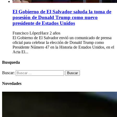
El Gobierno de El Salvador saluda la toma de
posesión de Donald Trump como nuevo
presidente de Estados Unidos
Francisco López
Hace 2 años
El Gobierno de El Salvador envió un comunicado de prensa
oficial para celebrar la elección de Donald Trump como
Presidente Número 47 en la Historia de Estados Unidos, en el
Acta El...
Busqueda
Buscar:
Novedades