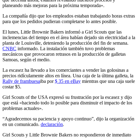
planeando más mejoras para la próxima temporada».
La compañía dijo que los empleados estaban trabajando horas extras
para que los pedidos pudieran completarse lo antes posible.
El lunes, Little Brownie Bakers informó a Girl Scouts que las
inclemencias del tiempo en el área habían dejado sin electricidad a la
planta de Louisville, deteniendo la producción del fin de semana.
CNBC
informado. La instalación también tuvo problemas
mecánicos que provocaron retrasos en la producción de galletas
Samoas, según el medio.
La escasez ha llevado a los comerciantes a vender las golosinas a
precios ridículamente altos en línea. Una caja de la última galleta, la
Rally de frambuesa
iba por
$ 35 en eBay
mientras que una caja suele
costar $5.
Girl Scouts of the USA expresó su frustración por la escasez y dijo
que está «haciendo todo lo posible para disminuir el impacto de los
problemas actuales».
“Agradecemos su paciencia y apoyo continuo”, dijo la organización
en un comunicado.
declaración
.
Girl Scouts y Little Brownie Bakers no respondieron de inmediato