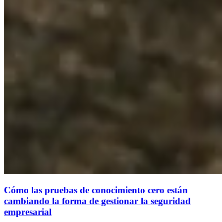
Cómo las pruebas de conocimiento cero están
cambiando la forma de gestionar la seguridad
empresarial