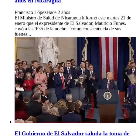
años en Nicaragua
Francisco López
Hace 2 años
El Ministro de Salud de Nicaragua informó este martes 21 de
enero que el expresidente de El Salvador, Mauricio Funes,
cayó a las 9:35 de la noche, “como consecuencia de sus
fuertes...
El Gobierno de El Salvador saluda la toma de