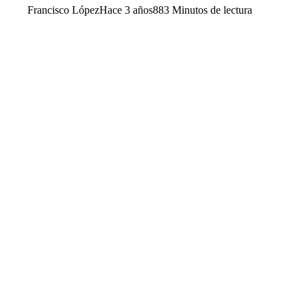
Francisco López
Hace 3 años
88
3 Minutos de lectura