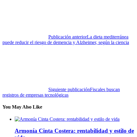
Publicación anterior
La dieta mediterránea
puede reducir el riesgo de demencia y Alzheimer, según la ciencia
Siguiente publicación
Fiscales buscan
registros de empresas tecnológicas
You May Also Like
Armonía Cinta Costera: rentabilidad y estilo de