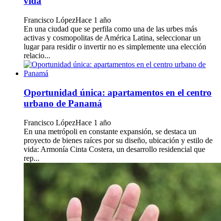
vida
Francisco López
Hace 1 año
En una ciudad que se perfila como una de las urbes más
activas y cosmopolitas de América Latina, seleccionar un
lugar para residir o invertir no es simplemente una elección
relacio...
Oportunidad única: apartamentos en el centro
urbano de Panamá
Francisco López
Hace 1 año
En una metrópoli en constante expansión, se destaca un
proyecto de bienes raíces por su diseño, ubicación y estilo de
vida: Armonía Cinta Costera, un desarrollo residencial que
rep...