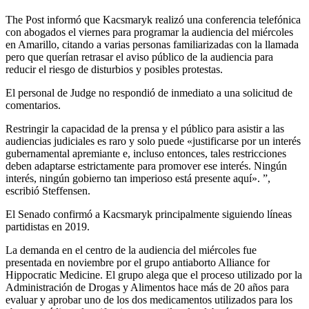
The Post informó que Kacsmaryk realizó una conferencia telefónica
con abogados el viernes para programar la audiencia del miércoles
en Amarillo, citando a varias personas familiarizadas con la llamada
pero que querían retrasar el aviso público de la audiencia para
reducir el riesgo de disturbios y posibles protestas.
El personal de Judge no respondió de inmediato a una solicitud de
comentarios.
Restringir la capacidad de la prensa y el público para asistir a las
audiencias judiciales es raro y solo puede «justificarse por un interés
gubernamental apremiante e, incluso entonces, tales restricciones
deben adaptarse estrictamente para promover ese interés. Ningún
interés, ningún gobierno tan imperioso está presente aquí». ”,
escribió Steffensen.
El Senado confirmó a Kacsmaryk principalmente siguiendo líneas
partidistas en 2019.
La demanda en el centro de la audiencia del miércoles fue
presentada en noviembre por el grupo antiaborto Alliance for
Hippocratic Medicine. El grupo alega que el proceso utilizado por la
Administración de Drogas y Alimentos hace más de 20 años para
evaluar y aprobar uno de los dos medicamentos utilizados para los