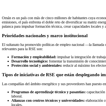
Omán es un país con más de cinco millones de habitantes cuya economía
emisiones, el país enfrenta el doble reto de diversificar su matriz en
palanca para impulsar formación técnica, crear capacidades locales y 
Prioridades nacionales y marco institucional
El sultanato ha promovido políticas de empleo nacional —la llamada o
relevantes para la RSE son:
Formación y empleabilidad:
impulsar la integración de trabaj
Desarrollo tecnológico:
fomentar la transmisión de conocimient
Protección social y ambientales:
reducir al máximo los efectos
Tipos de iniciativas de RSE que están desplegando i
Las compañías del ámbito energético y sus proveedores han puesto en
Programas de aprendizaje técnico y pasantías:
capacitación 
laboral.
Alianzas con centros técnicos y universidades:
elaboración co
locales.