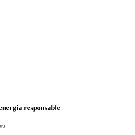
energía responsable
ura