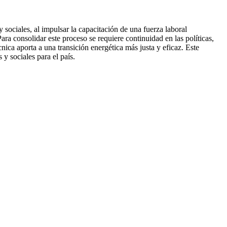
ociales, al impulsar la capacitación de una fuerza laboral
ra consolidar este proceso se requiere continuidad en las políticas,
ica aporta a una transición energética más justa y eficaz. Este
y sociales para el país.