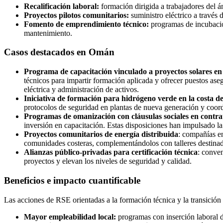
Recalificación laboral:
formación dirigida a trabajadores del á
Proyectos pilotos comunitarios:
suministro eléctrico a través 
Fomento de emprendimiento técnico:
programas de incubación
mantenimiento.
Casos destacados en Omán
Programa de capacitación vinculado a proyectos solares en 
técnicos para impartir formación aplicada y ofrecer puestos as
eléctrica y administración de activos.
Iniciativa de formación para hidrógeno verde en la costa 
protocolos de seguridad en plantas de nueva generación y coordi
Programas de omanización con cláusulas sociales en contra
inversión en capacitación. Estas disposiciones han impulsado la
Proyectos comunitarios de energía distribuida
: compañías en
comunidades costeras, complementándolos con talleres destinado
Alianzas público-privadas para certificación técnica
: conven
proyectos y elevan los niveles de seguridad y calidad.
Beneficios e impacto cuantificable
Las acciones de RSE orientadas a la formación técnica y la transición 
Mayor empleabilidad local:
programas con inserción laboral di