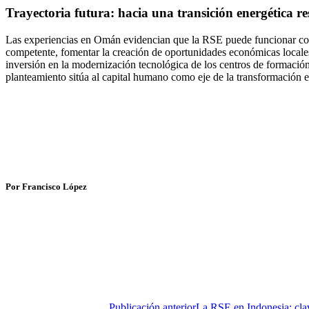
Trayectoria futura: hacia una transición energética 
Las experiencias en Omán evidencian que la RSE puede funcionar como 
competente, fomentar la creación de oportunidades económicas locales 
inversión en la modernización tecnológica de los centros de formación
planteamiento sitúa al capital humano como eje de la transformación en
Por Francisco López
Publicación anterior
La RSE en Indonesia: clave