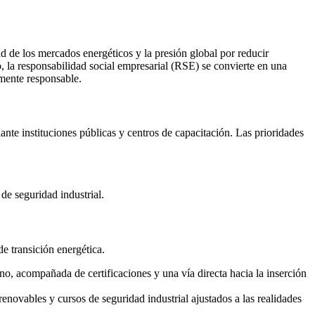
d de los mercados energéticos y la presión global por reducir
o, la responsabilidad social empresarial (RSE) se convierte en una
lmente responsable.
e instituciones públicas y centros de capacitación. Las prioridades
de seguridad industrial.
 transición energética.
no, acompañada de certificaciones y una vía directa hacia la inserción
ovables y cursos de seguridad industrial ajustados a las realidades