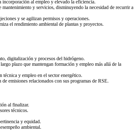
a incorporación al empleo y elevado la eficiencia.
e mantenimiento y servicios, disminuyendo la necesidad de recurrir a
jeciones y se agilizan permisos y operaciones.
imiza el rendimiento ambiental de plantas y proyectos.
to, digitalización y procesos del hidrógeno.
a largo plazo que mantengan formación y empleo más allá de la
 técnica y empleo en el sector energético.
ón de emisiones relacionados con sus programas de RSE.
n al finalizar.
sores técnicos.
pertinencia y equidad.
 desempeño ambiental.