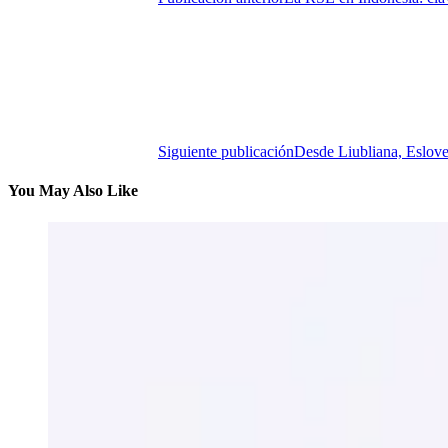
Siguiente publicación
Desde Liubliana, Esloven
You May Also Like