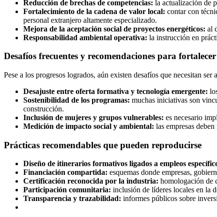
Reducción de brechas de competencias:
la actualización de p
Fortalecimiento de la cadena de valor local:
contar con técni
personal extranjero altamente especializado.
Mejora de la aceptación social de proyectos energéticos:
al 
Responsabilidad ambiental operativa:
la instrucción en prác
Desafíos frecuentes y recomendaciones para fortalece
Pese a los progresos logrados, aún existen desafíos que necesitan ser
Desajuste entre oferta formativa y tecnología emergente:
los
Sostenibilidad de los programas:
muchas iniciativas son vinc
construcción.
Inclusión de mujeres y grupos vulnerables:
es necesario impl
Medición de impacto social y ambiental:
las empresas deben 
Prácticas recomendables que pueden reproducirse
Diseño de itinerarios formativos ligados a empleos específic
Financiación compartida:
esquemas donde empresas, gobiernos 
Certificación reconocida por la industria:
homologación de co
Participación comunitaria:
inclusión de líderes locales en la 
Transparencia y trazabilidad:
informes públicos sobre invers