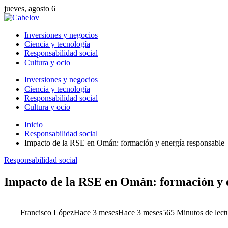
jueves, agosto 6
Inversiones y negocios
Ciencia y tecnología
Responsabilidad social
Cultura y ocio
Inversiones y negocios
Ciencia y tecnología
Responsabilidad social
Cultura y ocio
Inicio
Responsabilidad social
Impacto de la RSE en Omán: formación y energía responsable
Responsabilidad social
Impacto de la RSE en Omán: formación y 
Francisco López
Hace 3 meses
Hace 3 meses
56
5 Minutos de lect