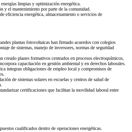
 energías limpias y optimización energética.
ción y el mantenimiento por parte de la comunidad.
 de eficiencia energética, almacenamiento o servicios de
randes plantas fotovoltaicas han firmado acuerdos con colegios
ontaje de sistemas, manejo de inversores, normas de seguridad
han creado planes formativos centrados en procesos electroquímicos,
incorpora capacitación en gestión ambiental y en derechos laborales.
ética integran obligaciones de empleo local y compromisos de
es.
ción de sistemas solares en escuelas y centros de salud de
a.
andarizar certificaciones que facilitan la movilidad laboral entre
puestos cualificados dentro de operaciones energéticas.