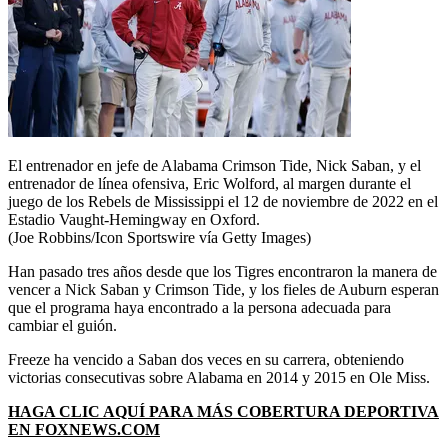
El entrenador en jefe de Alabama Crimson Tide, Nick Saban, y el
entrenador de línea ofensiva, Eric Wolford, al margen durante el
juego de los Rebels de Mississippi el 12 de noviembre de 2022 en el
Estadio Vaught-Hemingway en Oxford.
(Joe Robbins/Icon Sportswire vía Getty Images)
Han pasado tres años desde que los Tigres encontraron la manera de
vencer a Nick Saban y Crimson Tide, y los fieles de Auburn esperan
que el programa haya encontrado a la persona adecuada para
cambiar el guión.
Freeze ha vencido a Saban dos veces en su carrera, obteniendo
victorias consecutivas sobre Alabama en 2014 y 2015 en Ole Miss.
HAGA CLIC AQUÍ PARA MÁS COBERTURA DEPORTIVA
EN FOXNEWS.COM