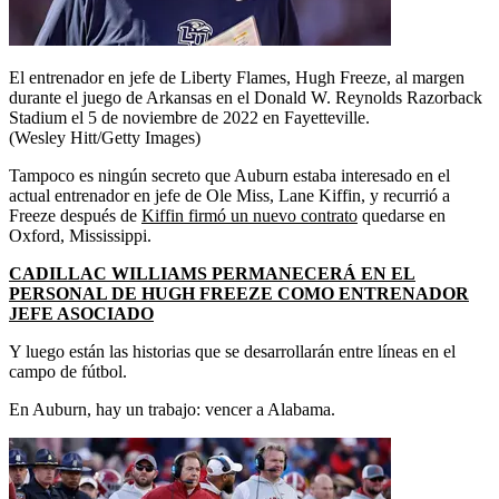
El entrenador en jefe de Liberty Flames, Hugh Freeze, al margen
durante el juego de Arkansas en el Donald W. Reynolds Razorback
Stadium el 5 de noviembre de 2022 en Fayetteville.
(Wesley Hitt/Getty Images)
Tampoco es ningún secreto que Auburn estaba interesado en el
actual entrenador en jefe de Ole Miss, Lane Kiffin, y recurrió a
Freeze después de
Kiffin firmó un nuevo contrato
quedarse en
Oxford, Mississippi.
CADILLAC WILLIAMS PERMANECERÁ EN EL
PERSONAL DE HUGH FREEZE COMO ENTRENADOR
JEFE ASOCIADO
Y luego están las historias que se desarrollarán entre líneas en el
campo de fútbol.
En Auburn, hay un trabajo: vencer a Alabama.