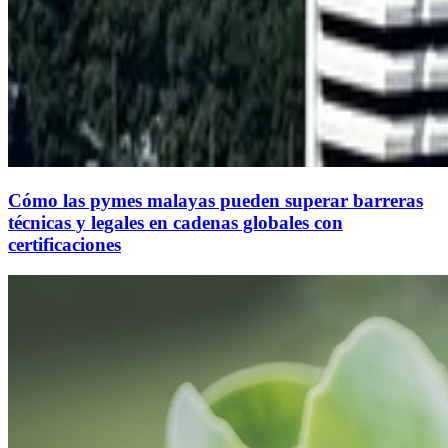
Cómo las pymes malayas pueden superar barreras
técnicas y legales en cadenas globales con
certificaciones