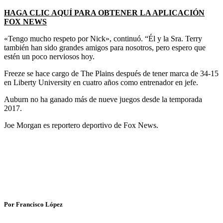
HAGA CLIC AQUÍ PARA OBTENER LA APLICACIÓN
FOX NEWS
«Tengo mucho respeto por Nick», continuó. “Él y la Sra. Terry
también han sido grandes amigos para nosotros, pero espero que
estén un poco nerviosos hoy.
Freeze se hace cargo de The Plains después de tener marca de 34-15
en Liberty University en cuatro años como entrenador en jefe.
Auburn no ha ganado más de nueve juegos desde la temporada
2017.
Joe Morgan es reportero deportivo de Fox News.
Por Francisco López