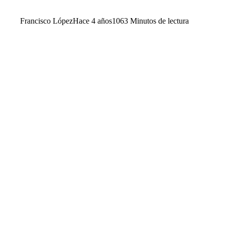
Francisco López
Hace 4 años
106
3 Minutos de lectura