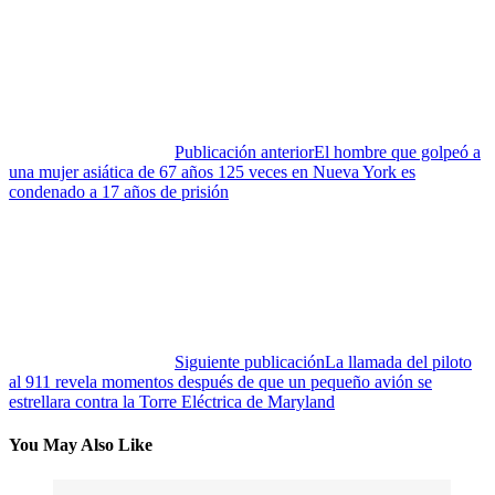
Publicación anterior
El hombre que golpeó a
una mujer asiática de 67 años 125 veces en Nueva York es
condenado a 17 años de prisión
Siguiente publicación
La llamada del piloto
al 911 revela momentos después de que un pequeño avión se
estrellara contra la Torre Eléctrica de Maryland
You May Also Like