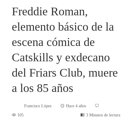
Freddie Roman,
elemento básico de la
escena cómica de
Catskills y exdecano
del Friars Club, muere
a los 85 años
Francisco López
Hace 4 años
105
3 Minutos de lectura