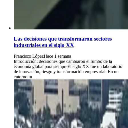
Las decisiones que transformaron sectores
industriales en el siglo XX
Francisco López
Hace 1 semana
Introducción: decisiones que cambiaron el rumbo de la
economía global para siempreEl siglo XX fue un laboratorio
de innovación, riesgo y transformación empresarial. En un
entorno m...