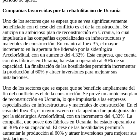
Compañías favorecidas por la rehabilitación de Ucrania
Uno de los sectores que se espera que se vea significativamente
beneficiado con el cese del conflicto es el de la construcción. Se
anticipa un ambicioso plan de reconstrucción en Ucrania, lo cual
impulsaría a las compañías especializadas en infraestructuras y
materiales de construcción. En cuanto al Ibex 35, el mayor
incremento en la apertura fue liderado por la siderúrgica
ArcelorMittal, con un aumento del 4,32%. Esta empresa, que cuenta
con dos fábricas en Ucrania, ha estado operando al 30% de su
capacidad. La finalización de las hostilidades permitiría incrementar
la producción al 60% y atraer inversiones para mejorar sus
instalaciones.
Uno de los sectores que se espera que se beneficie ampliamente del
fin del conflicto es el de la construcción. Se prevé un ambicioso plan
de reconstrucción en Ucrania, lo que impulsaría a las empresas
especializadas en infraestructuras y materiales de construcción. En el
caso del Ibex 35, el mayor ascenso en la apertura fue protagonizado
por la siderúrgica ArcelorMittal, con un incremento del 4,32%. La
compañía, que posee dos fábricas en Ucrania, ha estado operando a
un 30% de su capacidad. El cese de las hostilidades permitiría
aumentar la producción al 60% y atraer inversiones para mejorar sus
instalaciones.