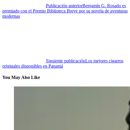
Publicación anterior
Benjamín G. Rosado es
premiado con el Premio Biblioteca Breve por su novela de aventuras
modernas
Siguiente publicación
Los mejores cigarros
originales disponibles en Panamá
You May Also Like