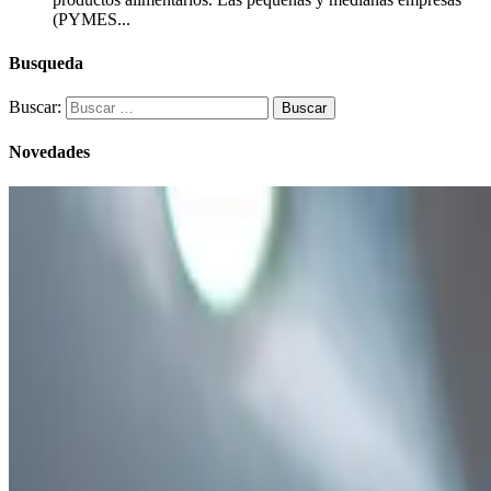
(PYMES...
Busqueda
Buscar:
Novedades