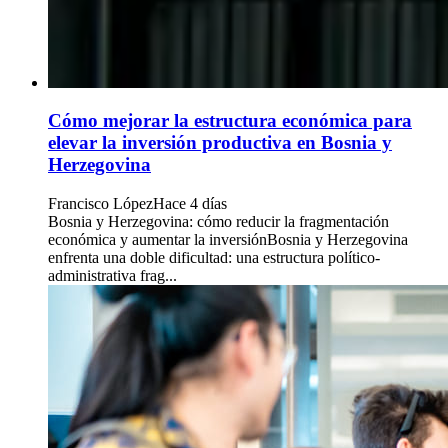
Cómo mejorar la estructura económica para
elevar la inversión productiva en Bosnia y
Herzegovina
Francisco López
Hace 4 días
Bosnia y Herzegovina: cómo reducir la fragmentación
económica y aumentar la inversiónBosnia y Herzegovina
enfrenta una doble dificultad: una estructura político-
administrativa frag...