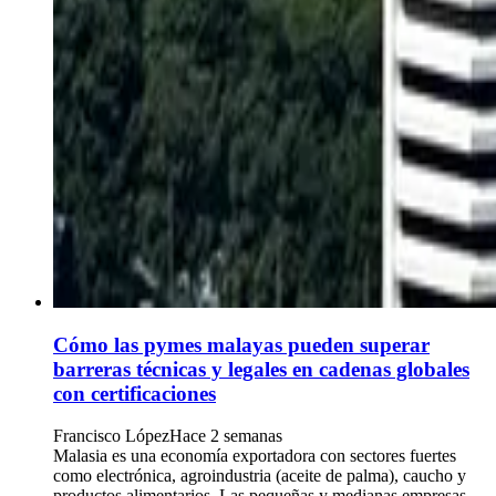
Cómo las pymes malayas pueden superar
barreras técnicas y legales en cadenas globales
con certificaciones
Francisco López
Hace 2 semanas
Malasia es una economía exportadora con sectores fuertes
como electrónica, agroindustria (aceite de palma), caucho y
productos alimentarios. Las pequeñas y medianas empresas