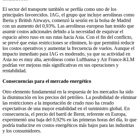
El sector del transporte también se perfila como uno de los
principales favorecidos. IAG, el grupo que incluye aerolíneas como
Iberia y British Airways, comenzó la sesión en la bolsa de Madrid
con un aumento del 0,93%. Las aerolíneas europeas han tenido que
asumir costos adicionales debido a la necesidad de esquivar el
espacio aéreo ruso en sus rutas hacia Asia. Con el fin del conflicto,
se prevé que estas restricciones se eliminen, lo que permitirá reducir
los costos operativos y aumentar la frecuencia de vuelos. Aunque el
impacto inmediato para IAG es moderado, ya que su actividad en
Asia no es muy alta, aerolíneas como Lufthansa y Air France-KLM
podrían ver mejoras más significativas en sus operaciones y
rentabilidad.
Consecuencias para el mercado energético
Otro elemento fundamental en la respuesta de los mercados ha sido
la disminución en los precios del petróleo. La posibilidad de eliminar
las restricciones a la importación de crudo ruso ha creado
expectativas de una mayor estabilidad en el suministro global. En
consecuencia, el precio del barril de Brent, referente en Europa,
experimentó una baja del 0,92% en las primeras horas del día, lo que
podría traducirse en costos energéticos más bajos para las industrias
y los consumidores.